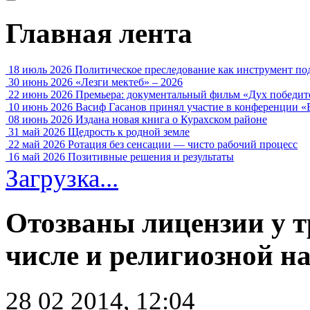
Главная лента
18 июль 2026
Политическое преследование как инструмент по
30 июнь 2026
«Лезги мектеб» – 2026
22 июнь 2026
Премьера: документальный фильм «Дух победит
10 июнь 2026
Васиф Гасанов принял участие в конференции «
08 июнь 2026
Издана новая книга о Курахском районе
31 май 2026
Щедрость к родной земле
22 май 2026
Ротация без сенсации — чисто рабочий процесс
16 май 2026
Позитивные решения и результаты
Загрузка...
Отозваны лицензии у тр
числе и религиозной н
28 02 2014, 12:04