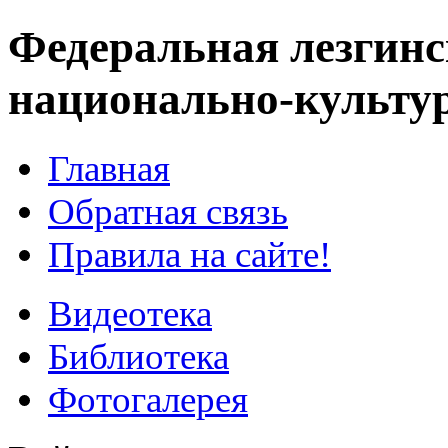
Федеральная лезгинс
национально-культу
Главная
Обратная связь
Правила на сайте!
Видеотека
Библиотека
Фотогалерея