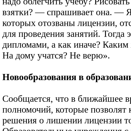
надо облегчить учебу? Рисовать
взятки? — спрашивает она. — Я ч
которых отозваны лицензии, о
для проведения занятий. Тогда 
дипломами, а как иначе? Каким
На дому учатся? Не верю».
Новообразования в образован
Сообщается, что в ближайшее в
полномочий, которые позволят 
решения о лишении лицензии то
Образовательные учреждения с 