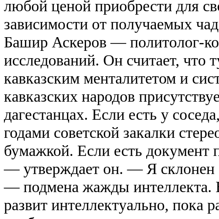
любой ценой приобрести для св
зависимости от получаемых чад
Башир Аскеров — политолог-кон
исследований. Он считает, что
кавказским менталитетом и сис
кавказских народов присутствуе
дагестанцах. Если есть у сосед
годами советской закалки стер
бумажкой. Если есть документ 
— утверждает он. — Я склонен 
— подмена жажды интеллекта. В
развит интеллектуально, пока р