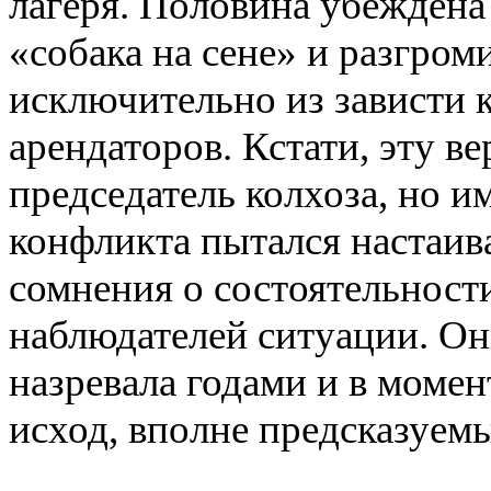
лагеря. Половина убеждена 
«собака на сене» и разгро
исключительно из зависти
арендаторов. Кстати, эту в
председатель колхоза, но и
конфликта пытался настаива
сомнения о состоятельност
наблюдателей ситуации. Он
назревала годами и в момен
исход, вполне предсказуем