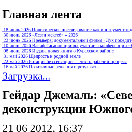
Главная лента
18 июль 2026
Политическое преследование как инструмент по
30 июнь 2026
«Лезги мектеб» – 2026
22 июнь 2026
Премьера: документальный фильм «Дух победит
10 июнь 2026
Васиф Гасанов принял участие в конференции «
08 июнь 2026
Издана новая книга о Курахском районе
31 май 2026
Щедрость к родной земле
22 май 2026
Ротация без сенсации — чисто рабочий процесс
16 май 2026
Позитивные решения и результаты
Загрузка...
Гейдар Джемаль: «Сев
деконструкции Южного
21 06 2012, 16:37