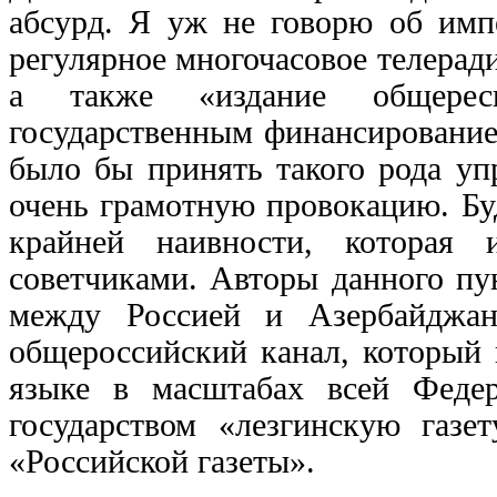
абсурд. Я уж не говорю об имп
регулярное многочасовое телерад
а также «издание общересп
государственным финансировани
было бы принять такого рода уп
очень грамотную провокацию. Буд
крайней наивности, которая 
советчиками. Авторы данного пу
между Россией и Азербайджан
общероссийский канал, который 
языке в масштабах всей Феде
государством «лезгинскую газет
«Российской газеты».