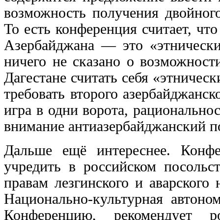
возможность получения двойного
То есть конференция считает, чт
Азербайджана — это «этнически
ничего не сказано о возможност
Дагестане считать себя «этничес
требовать второго азербайджанск
игра в одни ворота, рационально
внимание антиазербайджанский по
Дальше ещё интереснее. Конф
учредить в российском посольс
правам лезгинского и аварского
Национально-культурная автоно
Конференцию, рекомендует р