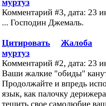
муртуз
Комментарий #3, дата: 23 и
... Господин Джемаль.
Цитировать
Жалоба
муртуз
Комментарий #2, дата: 23 и
Ваши жалкие "обиды" канут 
Продолжайте и впредь исп
язык, как палочку дерижера
тешить свое самолюбие ва