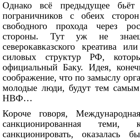
Однако всё предыдущее бьёт 
пограничников с обеих сторо
свободного прохода через ро
стороны. Тут уж не знаешь
северокавказского креатива ил
силовых структур РФ, которы
официальный Баку. Идея, конеч
соображение, что по замыслу орг
молодые люди, будут тем самым 
НВФ…
Короче говоря, Международна
санкционированная теми, 
санкционировать, оказалась 