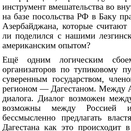
инструмент вмешательства во вн
на базе посольства РФ в Баку п
Азербайджана, которые считают
ли поделился с нашими лезгинс
американским опытом?
Ещё одним логическим сбое
организаторов по тупиковому пу
суверенным государством, чл
регионом — Дагестаном. Между А
диалога. Диалог возможен межд
возможны между Россией и
бессмысленно предлагать влас
Дагестана как это происходит 