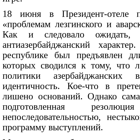
18 июня в Президент-отеле 
«проблемам лезгинского и аварс
Как и следовало ожидать, 
антиазербайджанский характе
республике был предъявлен д
которых сводился к тому, что л
политики азербайджанских 
идентичность. Кое-что в прет
лишено оснований. Однако сама
подготовленная резолю
непоследовательностью, нестык
программу выступлений.