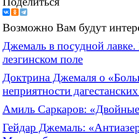
Поделиться
Возможно Вам будут интер
Джемаль в посудной лавке.
лезгинском поле
Доктрина Джемаля о «Боль
неприятности дагестанских
Амиль Саркаров: «Двойные
Гейдар Джемаль: «Антиазе