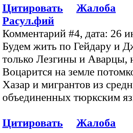
Цитировать
Жалоба
Расул.фий
Комментарий #4, дата: 26 и
Будем жить по Гейдару и Д
только Лезгины и Аварцы, 
Воцарится на земле потомк
Хазар и мигрантов из средн
объединенных тюркским язы
Цитировать
Жалоба