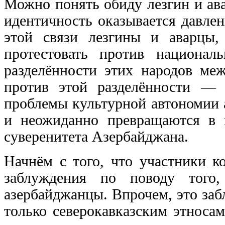
Можно понять обиду лезгин и ава
идентичность оказывается давле
этой связи лезгины и аварцы
протестовать против национал
разделённости этих народов ме
против этой разделённости — 
проблемы культурной автономии 
и неожиданно превращаются в п
суверенитета Азербайджана.
Начнём с того, что участники к
заблуждения по поводу того
азербайджанцы. Впрочем, это за
только северокавказским этноса