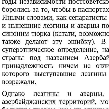
годы независимости постсоветск
боролись за то, чтобы в паспорта
Иными словами, как сепаратисты
и нынешние лезгины и аварцы по
синоним тюрка (кстати, возможн
также делают эту ошибку). В 
суперэтническое определение, н
страны под названием Азерба
принадлежность ничем не отли
которого выступавшие лезгины
возражали.
Однако лезгины и аварцы, 
азербайджанских территорий, мо