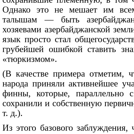
Однако это не мешает им все
талышам — быть азербайджан
хозяевами азербайджанской земл
язык просто стал общегосударс
грубейшей ошибкой ставить зна
«тюркизмом».
(В качестве примера отметим, ч
народа приняли активнейшее уч
финны, которые, параллельно
сохранили и собственную первич
т. д.).
Из этого базового заблуждения,