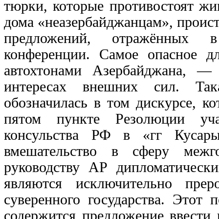
тюрки, которые противостоят жи
дома «неазербайджанцам», проис
предложений, отражённых 
конференции. Самое опасное дл
автохтонами Азербайджана, —
интересах внешних сил. Так
обозначилась в том дискурсе, к
пятом пункте Резолюции уча
консульства РФ в «гг Кусары
вмешательство в сферу межго
руководству АР дипломатическ
являются исключительно преро
суверенного государства. Этот 
содержится предложение ввести 