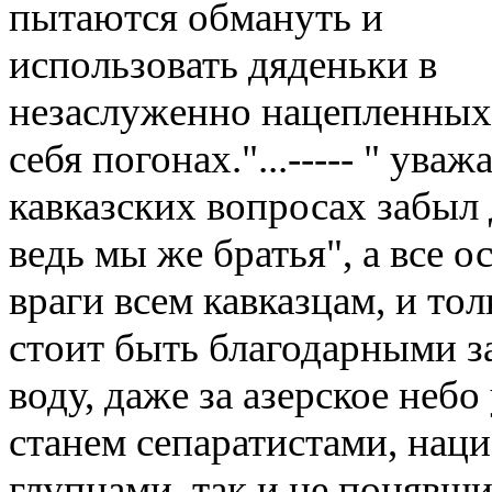
пытаются обмануть и
использовать дяденьки в
незаслуженно нацепленных
себя погонах."...----- " ув
кавказских вопросах забыл
ведь мы же братья", а все 
враги всем кавказцам, и то
стоит быть благодарными за 
воду, даже за азерское небо
станем сепаратистами, нац
глупцами, так и не понявши