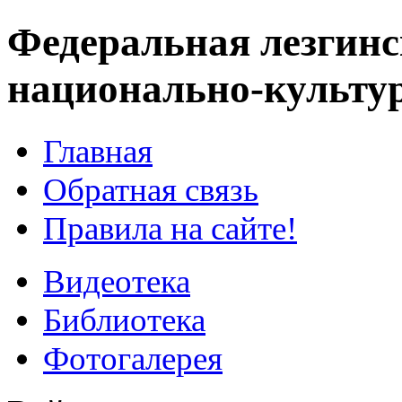
Федеральная лезгинс
национально-культу
Главная
Обратная связь
Правила на сайте!
Видеотека
Библиотека
Фотогалерея