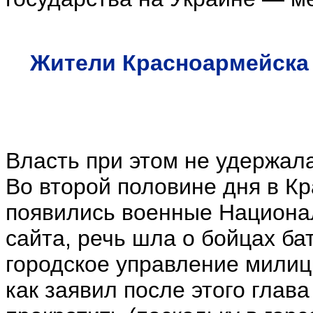
Жители Красноармейска 
Власть при этом не удержала
Во второй половине дня в К
появились военные Национал
сайта, речь шла о бойцах ба
городское управление милици
как заявил после этого гла