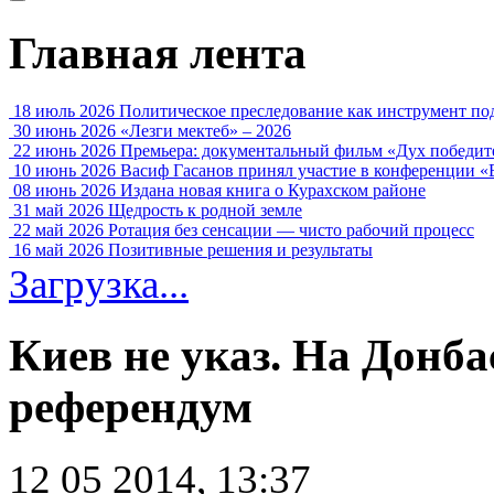
Главная лента
18 июль 2026
Политическое преследование как инструмент по
30 июнь 2026
«Лезги мектеб» – 2026
22 июнь 2026
Премьера: документальный фильм «Дух победит
10 июнь 2026
Васиф Гасанов принял участие в конференции «
08 июнь 2026
Издана новая книга о Курахском районе
31 май 2026
Щедрость к родной земле
22 май 2026
Ротация без сенсации — чисто рабочий процесс
16 май 2026
Позитивные решения и результаты
Загрузка...
Киев не указ. На Донб
референдум
12 05 2014, 13:37