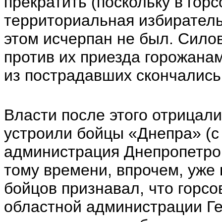
прекратить (поскольку в го
территориальная избиратель
этом исчерпан не был. Сило
против их приезда горожанам
из пострадавших скончались
Власти после этого отрицали
устроили бойцы «Днепра» (
администрация Днепропетров
тому времени, впрочем, уже 
бойцов признавал, что горс
областной администрации Ге