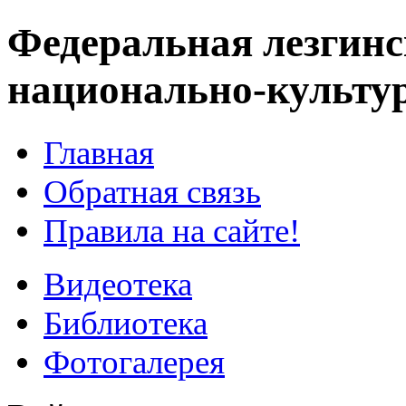
Федеральная лезгинс
национально-культу
Главная
Обратная связь
Правила на сайте!
Видеотека
Библиотека
Фотогалерея