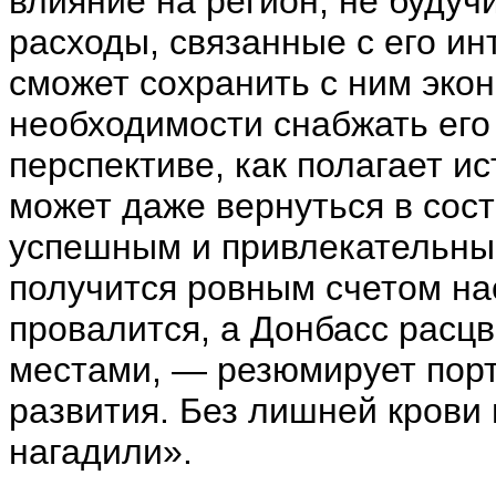
влияние на регион, не будуч
расходы, связанные с его ин
сможет сохранить с ним экон
необходимости снабжать его
перспективе, как полагает и
может даже вернуться в сос
успешным и привлекательным
получится ровным счетом на
провалится, а Донбасс расц
местами, — резюмирует порт
развития. Без лишней крови и
нагадили».