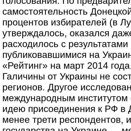
голосования. По предварите
самостоятельность Донецкой
процентов избирателей (в Лу
утверждалось, оказался даж
расходилось с результатами
публиковавшимися на Украин
«Рейтинг» на март 2014 года
Галичины от Украины не сос
регионов. Другое исследова
международным институтом с
идею присоединения к РФ в
менее трети респондентов, 
государства на Украине — м