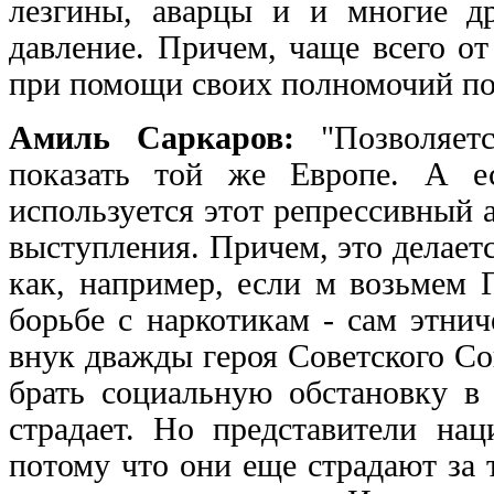
лезгины, аварцы и и многие д
давление. Причем, чаще всего о
при помощи своих полномочий п
Амиль Саркаров:
"Позволяетс
показать той же Европе. А е
используется этот репрессивный 
выступления. Причем, это делает
как, например, если м возьмем 
борьбе с наркотикам - сам этни
внук дважды героя Советского Со
брать социальную обстановку в 
страдает. Но представители на
потому что они еще страдают за 