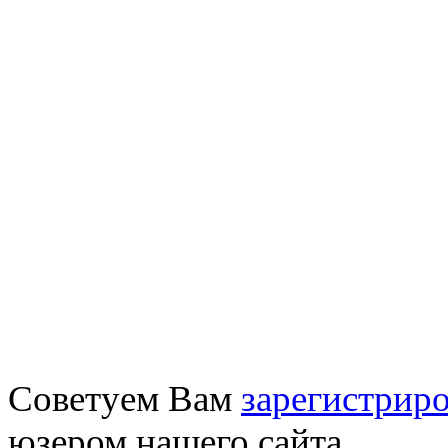
Советуем Вам
зарегистриро
юзером нашего сайта.