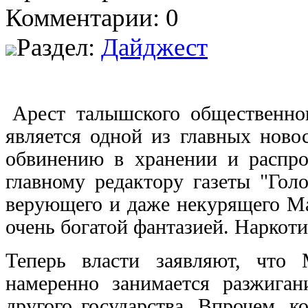
Комментарии: 0
Раздел:
Дайджест
Арест талышского общественно
является одной из главных ново
обвинению в хранении и распро
главному редактору газеты "Гол
верующего и даже некурящего Ма
очень богатой фантазией. Наркот
Теперь власти заявляют, что
намеренно занимается разжига
другого государства. Впрочем, 