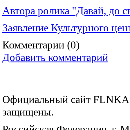
Автора ролика "Давай, до с
Заявление Культурного цен
Комментарии
(0)
Добавить комментарий
Официальный сайт FLNKA.
защищены.
Российская Федерация, г. 