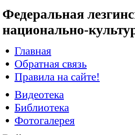
Федеральная лезгинс
национально-культу
Главная
Обратная связь
Правила на сайте!
Видеотека
Библиотека
Фотогалерея