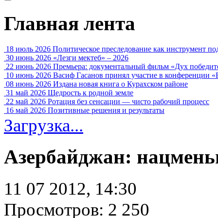
Главная лента
18 июль 2026
Политическое преследование как инструмент по
30 июнь 2026
«Лезги мектеб» – 2026
22 июнь 2026
Премьера: документальный фильм «Дух победит
10 июнь 2026
Васиф Гасанов принял участие в конференции «
08 июнь 2026
Издана новая книга о Курахском районе
31 май 2026
Щедрость к родной земле
22 май 2026
Ротация без сенсации — чисто рабочий процесс
16 май 2026
Позитивные решения и результаты
Загрузка...
Азербайджан: нацмень
11 07 2012, 14:30
Просмотров: 2 250