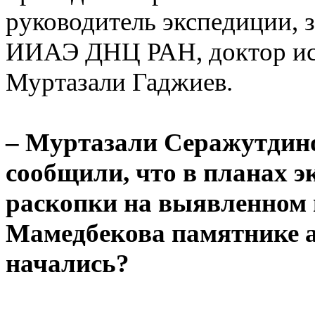
руководитель экспедиции, 
ИИАЭ ДНЦ РАН, доктор ист
Муртазали Гаджиев.
– Муртазали Серажутдин
сообщили, что в планах 
раскопки на выявленном 
Мамедбекова памятнике а
начались?