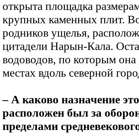
открыта площадка размерам
крупных каменных плит. Во
родников ущелья, расположе
цитадели Нарын-Кала. Оста
водоводов, по которым она
местах вдоль северной горо
– А каково назначение эт
расположен был за оборон
пределами средневекового