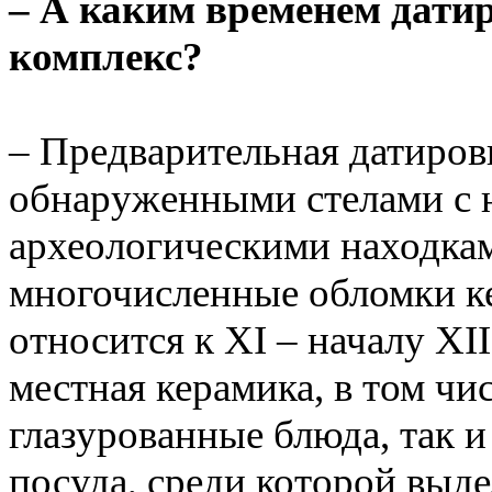
– А каким временем дати
комплекс?
– Предварительная датиров
обнаруженными стелами с 
археологическими находкам
многочисленные обломки к
относится к XI – началу XII
местная керамика, в том ч
глазурованные блюда, так 
посуда, среди которой выд