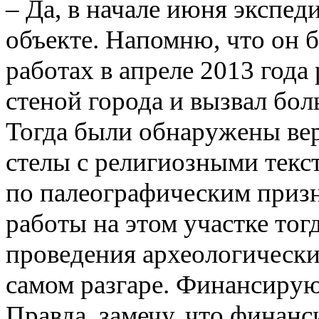
– Да, в начале июня экспед
объекте. Напомню, что он 
работах в апреле 2013 года
стеной города и вызвал бо
Тогда были обнаружены ве
стелы с религиозными текс
по палеографическим призн
работы на этом участке то
проведения археологически
самом разгаре. Финансиру
Правда, замечу, что финанс