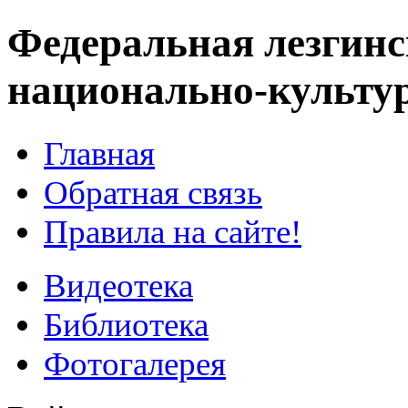
Федеральная лезгинс
национально-культу
Главная
Обратная связь
Правила на сайте!
Видеотека
Библиотека
Фотогалерея