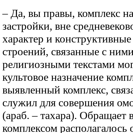
– Да, вы правы, комплекс н
застройки, вне средневеко
характер и конструктивны
строений, связанные с ним
религиозными текстами мог
культовое назначение комп
выявленный комплекс, связ
служил для совершения ом
(араб. – тахара). Обращает
комплексом располагалось