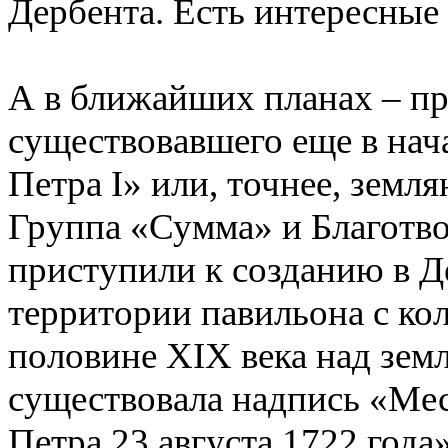
Дербента. Есть интересные 
А в ближайших планах – пр
существовавшего еще в нач
Петра I» или, точнее, земл
Группа «Сумма» и Благотв
приступили к созданию в Де
территории павильона с ко
половине XIX века над земл
существовала надпись «Мес
Петра 23 августа 1722 года