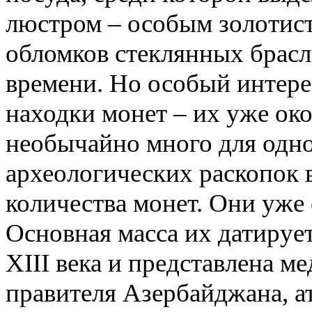
люстром – особым золотис
обломков стеклянных брасл
времени. Но особый интер
находки монет – их уже око
необычайно много для одног
археологических раскопок 
количества монет. Они уже
Основная масса их датируе
XIII века и представлена 
правителя Азербайджана, а