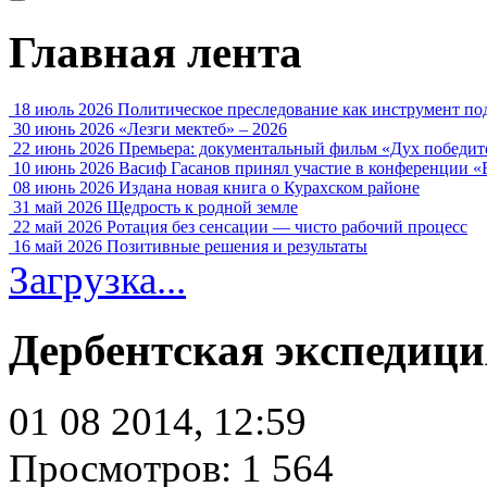
Главная лента
18 июль 2026
Политическое преследование как инструмент по
30 июнь 2026
«Лезги мектеб» – 2026
22 июнь 2026
Премьера: документальный фильм «Дух победит
10 июнь 2026
Васиф Гасанов принял участие в конференции «
08 июнь 2026
Издана новая книга о Курахском районе
31 май 2026
Щедрость к родной земле
22 май 2026
Ротация без сенсации — чисто рабочий процесс
16 май 2026
Позитивные решения и результаты
Загрузка...
Дербентская экспедиц
01 08 2014, 12:59
Просмотров: 1 564