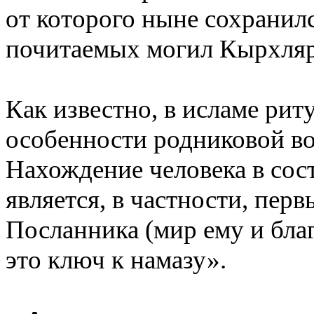
от которого ныне сохранил
почитаемых могил Кырхляр,
Как известно, в исламе ри
особенности родниковой во
Нахождение человека в сос
является, в частности, пер
Посланника (мир ему и бла
это ключ к намазу».