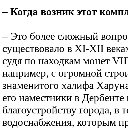
– Когда возник этот комп
– Это более сложный вопро
существовало в XI-XII века
судя по находкам монет VII
например, с огромной стро
знаменитого халифа Харуна
его наместники в Дербенте
благоустройству города, в 
водоснабжения, которым при