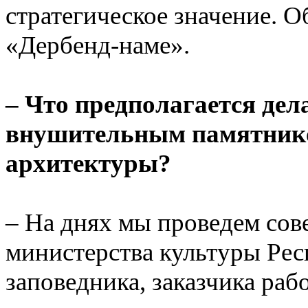
стратегическое значение. 
«Дербенд-наме».
– Что предполагается дел
внушительным памятнико
архитектуры?
– На днях мы проведем сов
министерства культуры Рес
заповедника, заказчика раб