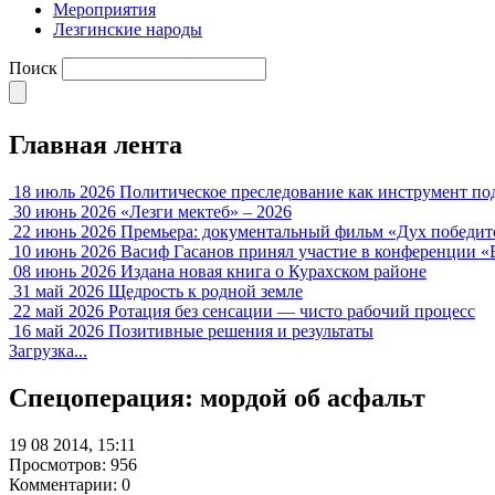
Мероприятия
Лезгинские народы
Поиск
Главная лента
18 июль 2026
Политическое преследование как инструмент по
30 июнь 2026
«Лезги мектеб» – 2026
22 июнь 2026
Премьера: документальный фильм «Дух победит
10 июнь 2026
Васиф Гасанов принял участие в конференции «
08 июнь 2026
Издана новая книга о Курахском районе
31 май 2026
Щедрость к родной земле
22 май 2026
Ротация без сенсации — чисто рабочий процесс
16 май 2026
Позитивные решения и результаты
Загрузка...
Спецоперация: мордой об асфальт
19 08 2014, 15:11
Просмотров: 956
Комментарии: 0