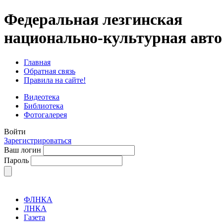
Федеральная лезгинская
национально-культурная авт
Главная
Обратная связь
Правила на сайте!
Видеотека
Библиотека
Фотогалерея
Войти
Зарегистрироваться
Ваш логин
Пароль
ФЛНКА
ЛНКА
Газета