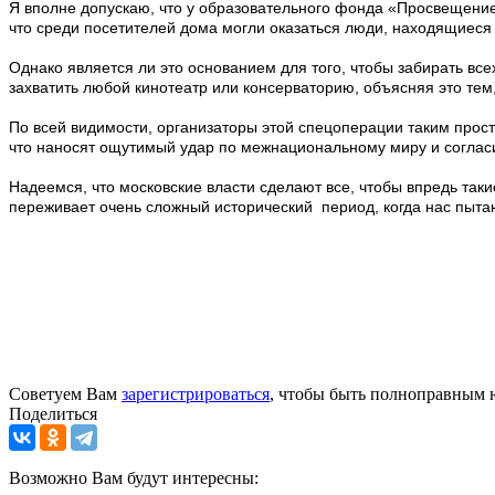
Я вполне допускаю, что у образовательного фонда «Просвещени
что среди посетителей дома могли оказаться люди, находящиеся
Однако является ли это основанием для того, чтобы забирать вс
захватить любой кинотеатр или консерваторию, объясняя это тем,
По всей видимости, организаторы этой спецоперации таким прост
что наносят ощутимый удар по межнациональному миру и согласи
Надеемся, что московские власти сделают все, чтобы впредь таки
переживает очень сложный исторический период, когда нас пыта
Советуем Вам
зарегистрироваться
, чтобы быть полноправным 
Поделиться
Возможно Вам будут интересны: