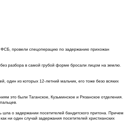
 и ФСБ, провели спецоперацию по задержанию прихожан
 без разбора в самой грубой форме бросали лицом на землю.
, один из которых 12-летний мальчик, его тоже безо всяких
ниям это были Таганское, Кузьминское и Рязанское отделения.
 пальцев.
чь шла о задержании посетителей бандитского притона. Причем
 как ни один случай задержания посетителей христианских