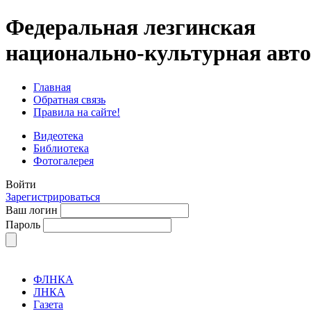
Федеральная лезгинская
национально-культурная авт
Главная
Обратная связь
Правила на сайте!
Видеотека
Библиотека
Фотогалерея
Войти
Зарегистрироваться
Ваш логин
Пароль
ФЛНКА
ЛНКА
Газета