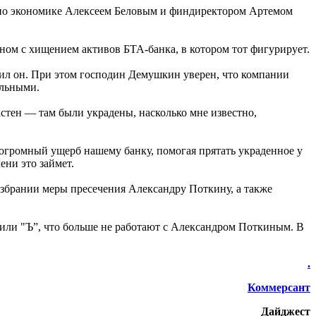
 по экономике Алексеем Беловым и финдиректором Артемом
ом с хищением активов БТА-банка, в котором тот фигурирует.
ил он. При этом господин Демушкин уверен, что компании
альными.
стен — там были украдены, насколько мне известно,
 огромный ущерб нашему банку, помогая прятать украденное у
ени это займет.
збрании меры пресечения Александру Поткину, а также
явили "Ъ”, что больше не работают с Александром Поткиным. В
.
Коммерсант
Дайджест