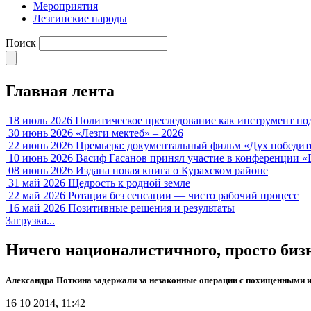
Мероприятия
Лезгинские народы
Поиск
Главная лента
18 июль 2026
Политическое преследование как инструмент по
30 июнь 2026
«Лезги мектеб» – 2026
22 июнь 2026
Премьера: документальный фильм «Дух победит
10 июнь 2026
Васиф Гасанов принял участие в конференции «
08 июнь 2026
Издана новая книга о Курахском районе
31 май 2026
Щедрость к родной земле
22 май 2026
Ротация без сенсации — чисто рабочий процесс
16 май 2026
Позитивные решения и результаты
Загрузка...
Ничего националистичного, просто биз
Александра Поткина задержали за незаконные операции с похищенными 
16 10 2014, 11:42