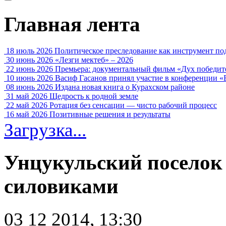
Главная лента
18 июль 2026
Политическое преследование как инструмент по
30 июнь 2026
«Лезги мектеб» – 2026
22 июнь 2026
Премьера: документальный фильм «Дух победит
10 июнь 2026
Васиф Гасанов принял участие в конференции «
08 июнь 2026
Издана новая книга о Курахском районе
31 май 2026
Щедрость к родной земле
22 май 2026
Ротация без сенсации — чисто рабочий процесс
16 май 2026
Позитивные решения и результаты
Загрузка...
Унцукульский поселок
силовиками
03 12 2014, 13:30