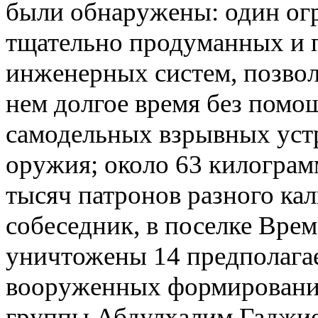
были обнаружены: один ог
тщательно продуманных и 
инженерных систем, позвол
нем долгое время без помощ
самодельных взрывных устр
оружия; около 63 килограм
тысяч патронов разного кал
собеседник, в поселке Вре
уничтожены 14 предполага
вооруженных формирований
группы Абдулхалим Гаджие