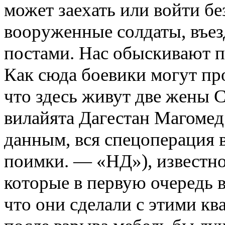
может заехать или войти бе
вооруженные солдаты, въе
постами. Нас обыскивают п
Как сюда боевики могут про
что здесь живут две жены 
вилайята Дагестан Магоме
данным, вся спецоперация 
поимки. — «НД»), известно
которые в первую очередь в
что они сделали с этими к