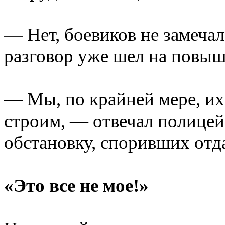
— Нет, боевиков не замеча
разговор уже шел на повыш
— Мы, по крайней мере, их
строим, — отвечал полицей
обстановку, споривших отд
«Это все не мое!»