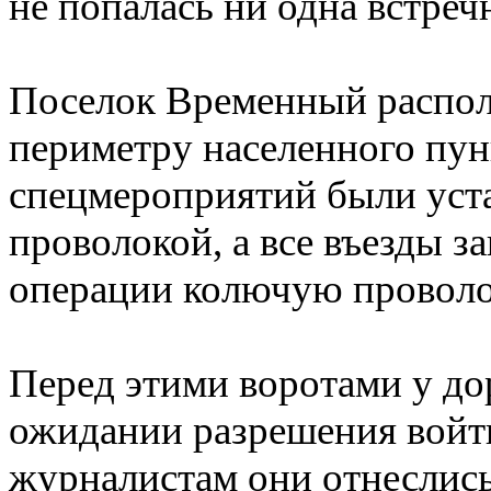
не попалась ни одна встреч
Поселок Временный распол
периметру населенного пун
спецмероприятий были уст
проволокой, а все въезды 
операции колючую проволок
Перед этими воротами у до
ожидании разрешения войт
журналистам они отнеслись