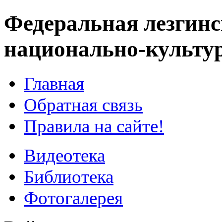
Федеральная лезгинс
национально-культу
Главная
Обратная связь
Правила на сайте!
Видеотека
Библиотека
Фотогалерея