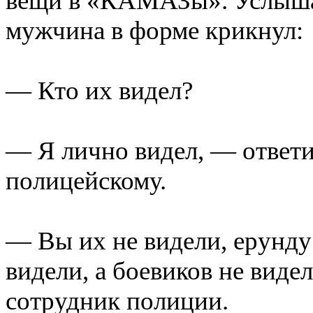
вещи в «КАМАЗы». Услышав
мужчина в форме крикнул:
— Кто их видел?
— Я лично видел, — ответи
полицейскому.
— Вы их не видели, ерунду
видели, а боевиков не вид
сотрудник полиции.