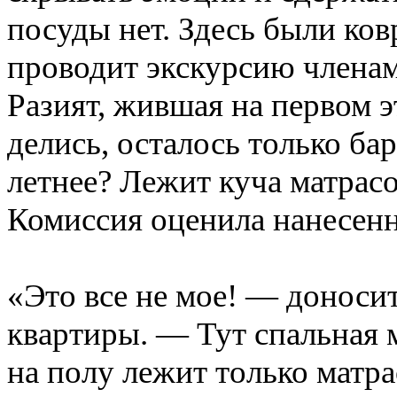
посуды нет. Здесь были ков
проводит экскурсию члена
Разият, жившая на первом 
делись, осталось только ба
летнее? Лежит куча матрасо
Комиссия оценила нанесен
«Это все не мое! — доноси
квартиры. — Тут спальная 
на полу лежит только матра