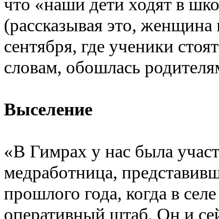
что «наши дети ходят в шк
(рассказывая это, женщина 
сентября, где ученики стоя
словам, обошлась родителя
Выселение
«В Гимрах у нас была учас
медработница, представивш
прошлого года, когда в сел
оперативный штаб. Он и се