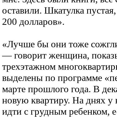
оставили. Шкатулка пустая,
200 долларов».
«Лучше бы они тоже сожгли
— говорит женщина, показ
трехэтажном многоквартир
выделены по программе «пе
марте прошлого года. В де
новую квартиру. На днях у 
идти с грудным ребенком, 