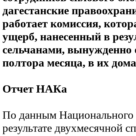
дагестанские правоохран
работает комиссия, котор
ущерб, нанесенный в резу
сельчанами, вынужденно
полтора месяца, в их дом
Отчет НАКа
По данным Национального а
результате двухмесячной с