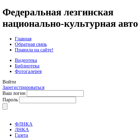
Федеральная лезгинская
национально-культурная авт
Главная
Обратная связь
Правила на сайте!
Видеотека
Библиотека
Фотогалерея
Войти
Зарегистрироваться
Ваш логин
Пароль
ФЛНКА
ЛНКА
Газета