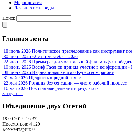
Мероприятия
Лезгинские народы
Поиск
Главная лента
18 июль 2026
Политическое преследование как инструмент по
30 июнь 2026
«Лезги мектеб» – 2026
22 июнь 2026
Премьера: документальный фильм «Дух победит
10 июнь 2026
Васиф Гасанов принял участие в конференции «
08 июнь 2026
Издана новая книга о Курахском районе
31 май 2026
Щедрость к родной земле
22 май 2026
Ротация без сенсации — чисто рабочий процесс
16 май 2026
Позитивные решения и результаты
Загрузка...
Объединение двух Осетий
18 09 2012, 16:37
Просмотров: 4 129
Комментарии: 0