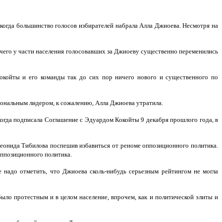
когда большинство голосов избирателей набрала Алла Джиоева. Несмотря на
чего у части населения голосовавших за Джиоеву существенно переменились
окойты и его команды так до сих пор ничего нового и существенного по
ональным лидером, к сожалению, Алла Джиоева утратила.
когда подписала Соглашение с Эдуардом Кокойты 9 декабря прошлого года, в
Леонида Тибилова поспешив избавиться от реноме оппозиционного политика.
оппозиционного политика.
надо отметить, что Джиоева сколь-нибудь серьезным рейтингом не могла
ыло протестным и в целом население, впрочем, как и политической элиты и