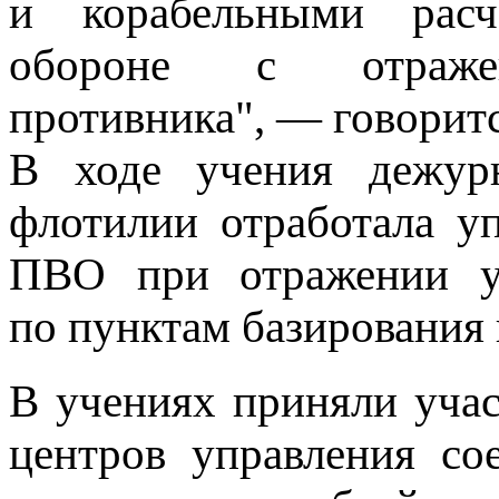
и корабельными расч
обороне с отраже
противника", — говорит
В ходе учения дежурн
флотилии отработала у
ПВО при отражении уд
по пунктам базирования 
В учениях приняли уча
центров управления со