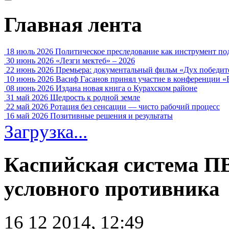
Главная лента
18 июль 2026
Политическое преследование как инструмент по
30 июнь 2026
«Лезги мектеб» – 2026
22 июнь 2026
Премьера: документальный фильм «Дух победит
10 июнь 2026
Васиф Гасанов принял участие в конференции «
08 июнь 2026
Издана новая книга о Курахском районе
31 май 2026
Щедрость к родной земле
22 май 2026
Ротация без сенсации — чисто рабочий процесс
16 май 2026
Позитивные решения и результаты
Загрузка...
Каспийская система ПВ
условного противника
16 12 2014, 12:49