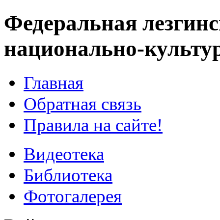
Федеральная лезгинс
национально-культу
Главная
Обратная связь
Правила на сайте!
Видеотека
Библиотека
Фотогалерея