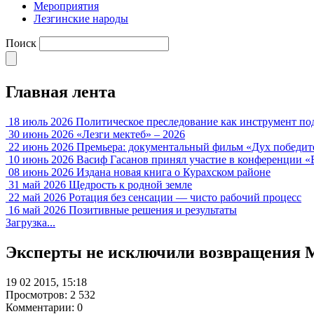
Мероприятия
Лезгинские народы
Поиск
Главная лента
18 июль 2026
Политическое преследование как инструмент по
30 июнь 2026
«Лезги мектеб» – 2026
22 июнь 2026
Премьера: документальный фильм «Дух победит
10 июнь 2026
Васиф Гасанов принял участие в конференции «
08 июнь 2026
Издана новая книга о Курахском районе
31 май 2026
Щедрость к родной земле
22 май 2026
Ротация без сенсации — чисто рабочий процесс
16 май 2026
Позитивные решения и результаты
Загрузка...
Эксперты не исключили возвращения М
19 02 2015, 15:18
Просмотров: 2 532
Комментарии: 0