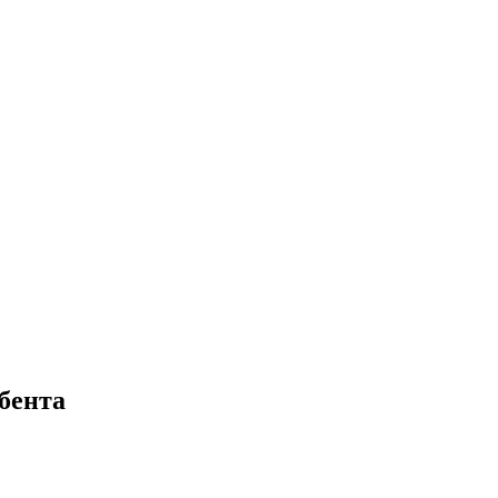
бента