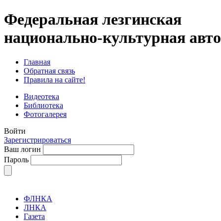
Федеральная лезгинская
национально-культурная авт
Главная
Обратная связь
Правила на сайте!
Видеотека
Библиотека
Фотогалерея
Войти
Зарегистрироваться
Ваш логин
Пароль
ФЛНКА
ЛНКА
Газета