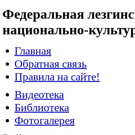
Федеральная лезгинс
национально-культу
Главная
Обратная связь
Правила на сайте!
Видеотека
Библиотека
Фотогалерея