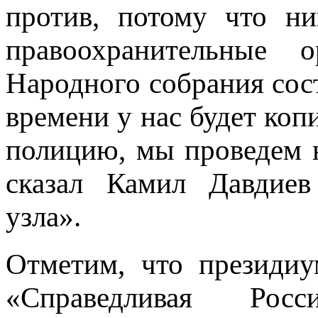
против, потому что ни
правоохранительные
Народного собрания сост
времени у нас будет коп
полицию, мы проведем н
сказал Камил Давдиев
узла».
Отметим, что президиу
«Справедливая Рос