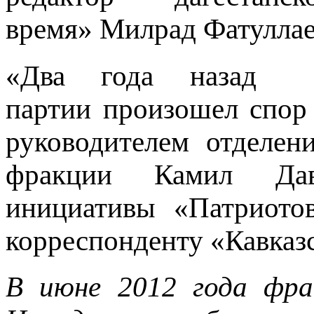
время» Милрад Фатуллае
«Два года назад в
партии произошел спор 
руководителем отделе
фракции Камил Дав
инициативы «Патриотов
корреспонденту «Кавказс
В июне 2012 года фра