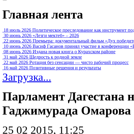
Главная лента
18 июль 2026
Политическое преследование как инструмент по
30 июнь 2026
«Лезги мектеб» – 2026
22 июнь 2026
Премьера: документальный фильм «Дух победит
10 июнь 2026
Васиф Гасанов принял участие в конференции «
08 июнь 2026
Издана новая книга о Курахском районе
31 май 2026
Щедрость к родной земле
22 май 2026
Ротация без сенсации — чисто рабочий процесс
16 май 2026
Позитивные решения и результаты
Загрузка...
Парламент Дагестана н
Гаджимурада Омарова
25 02 2015, 11:25