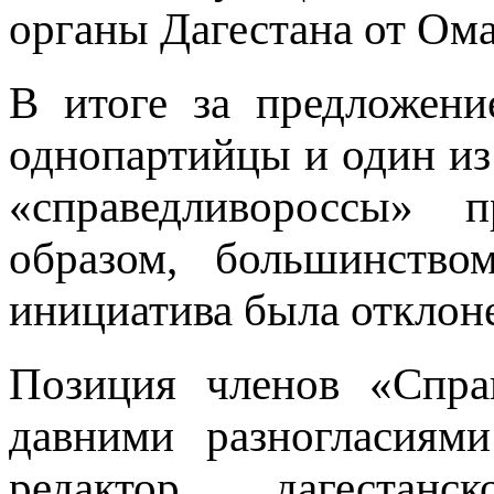
органы Дагестана от Ома
В итоге за предложени
однопартийцы и один и
«справедливороссы» п
образом, большинство
инициатива была отклон
Позиция членов «Спра
давними разногласиям
редактор дагестан