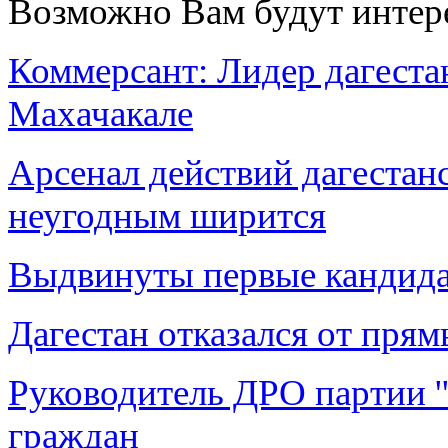
Возможно Вам будут интер
Коммерсант: Лидер дагеста
Махачакале
Арсенал действий дагестан
неугодным ширится
Выдвинуты первые кандидат
Дагестан отказался от пря
Руководитель ДРО партии '
граждан