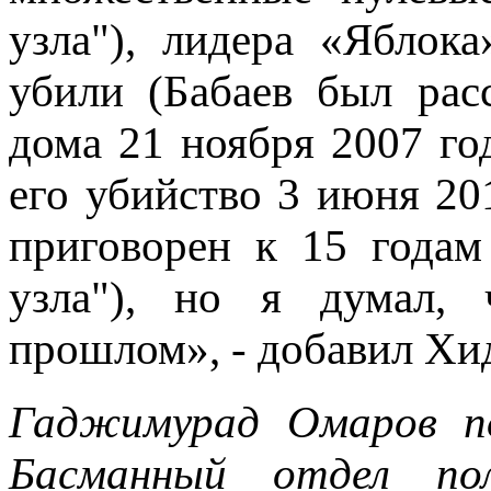
узла"), лидера «Яблок
убили (Бабаев был рас
дома 21 ноября 2007 год
его убийство 3 июня 20
приговорен к 15 годам
узла"), но я думал, 
прошлом», - добавил Хи
Гаджимурад Омаров по
Басманный отдел п