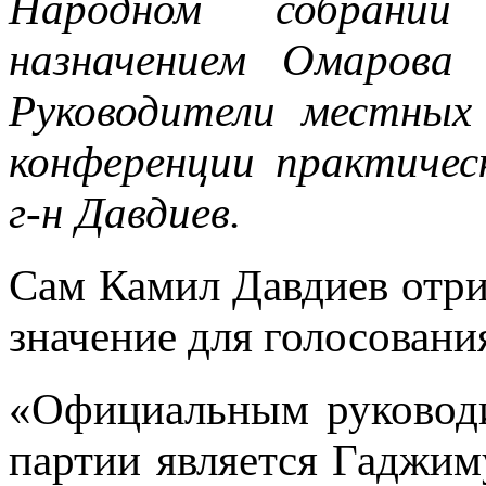
Народном собрании
назначением Омарова 
Руководители местных
конференции практичес
г-н Давдиев.
Сам Камил Давдиев отри
значение для голосовани
«Официальным руководи
партии является Гаджим