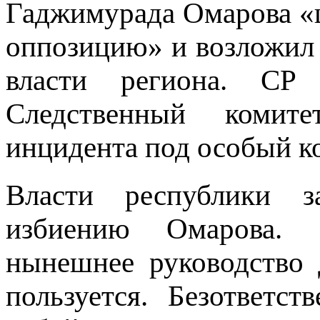
Гаджимурада Омарова «
оппозицию» и возложил 
власти региона. СР 
Следственный комит
инцидента под особый к
Власти республики з
избиению Омарова. 
нынешнее руководство 
пользуется. Безответст