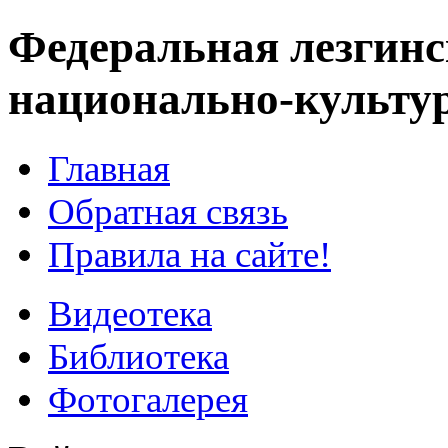
Федеральная лезгинс
национально-культу
Главная
Обратная связь
Правила на сайте!
Видеотека
Библиотека
Фотогалерея