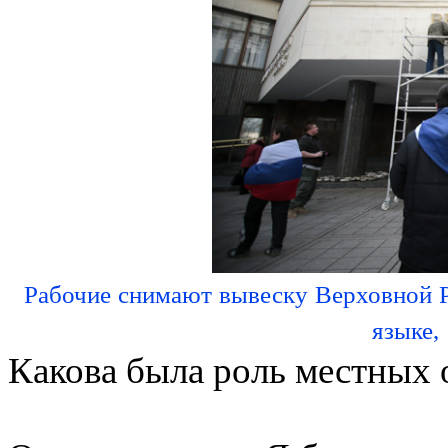
Рабочие снимают вывеску Верховной 
языке,
Какова была роль местных 