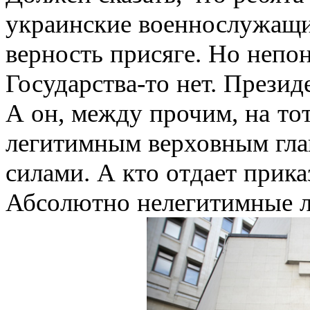
украинские военнослужащи
верность присяге. Но непон
Государства-то нет. Презид
А он, между прочим, на то
легитимным верховным г
силами. А кто отдает прика
Абсолютно нелегитимные 