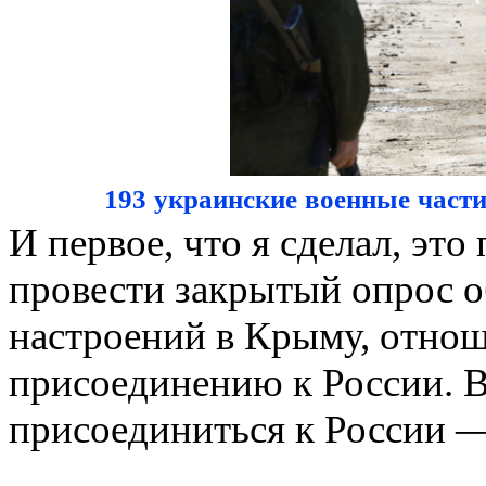
193 украинские военные част
И первое, что я сделал, эт
провести закрытый опрос 
настроений в Крыму, отно
присоединению к России. 
присоединиться к России —