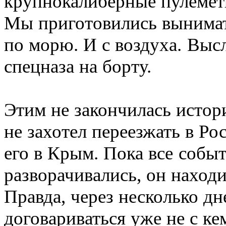
крупнокалиберные пулеметы
Мы приготовились вынимать
по морю. И с воздуха. Выс
спецназа на борту.
Этим не закончилась истор
не захотел переезжать в Ро
его в Крым. Пока все событ
разворачивались, он наход
Правда, через несколько дне
договариваться уже не с ке