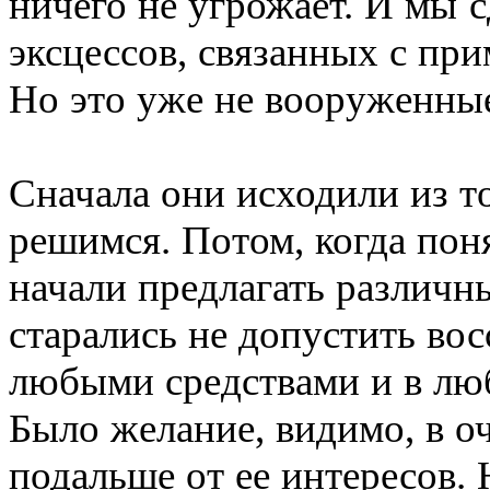
ничего не угрожает. И мы с
эксцессов, связанных с пр
Но это уже не вооруженные 
Сначала они исходили из то
решимся. Потом, когда пон
начали предлагать различны
старались не допустить во
любыми средствами и в лю
Было желание, видимо, в о
подальше от ее интересов. 