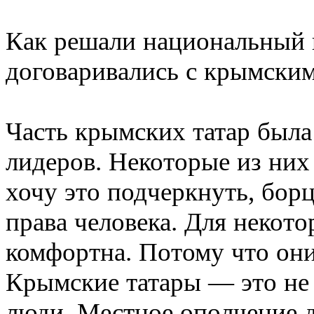
Как решали национальный 
договаривались с крымским
Часть крымских татар был
лидеров. Некоторые из ни
хочу это подчеркнуть, борц
права человека. Для некото
комфортна. Потому что они
Крымские татары — это не 
люди. Местное ополчение д