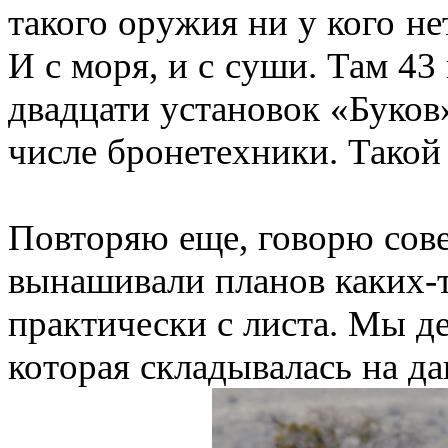
такого оружия ни у кого не
И с моря, и с суши. Там 43
двадцати установок «Буков
числе бронетехники. Такой
Повторяю еще, говорю сове
вынашивали планов каких-т
практически с листа. Мы де
которая складывалась на д