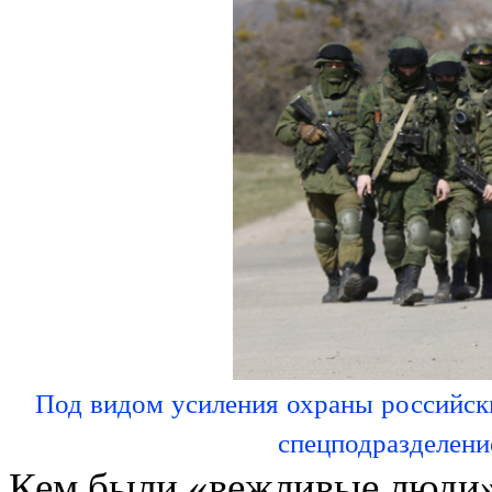
Под видом усиления охраны российс
спецподразделени
Кем были «вежливые люди