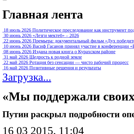
Главная лента
18 июль 2026
Политическое преследование как инструмент по
30 июнь 2026
«Лезги мектеб» – 2026
22 июнь 2026
Премьера: документальный фильм «Дух победит
10 июнь 2026
Васиф Гасанов принял участие в конференции «
08 июнь 2026
Издана новая книга о Курахском районе
31 май 2026
Щедрость к родной земле
22 май 2026
Ротация без сенсации — чисто рабочий процесс
16 май 2026
Позитивные решения и результаты
Загрузка...
«Мы поддержали свои
Путин раскрыл подробности оп
16 03 2015, 11:04