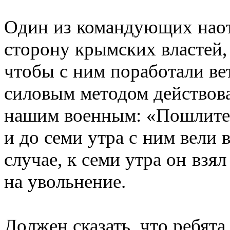
Один из командующих наотр
сторону крымских властей,
чтобы с ним поработали ве
силовым методом действова
нашим военным: «Пошлите 
и до семи утра с ним вели 
случае, к семи утра он взя
на увольнение.
Должен сказать, что ребята