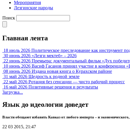
Мероприятия
Лезгинские народы
Поиск
Главная лента
18 июль 2026
Политическое преследование как инструмент по
30 июнь 2026
«Лезги мектеб» – 2026
22 июнь 2026
Премьера: документальный фильм «Дух победит
10 июнь 2026
Васиф Гасанов принял участие в конференции «
08 июнь 2026
Издана новая книга о Курахском районе
31 май 2026
Щедрость к родной земле
22 май 2026
Ротация без сенсации — чисто рабочий процесс
16 май 2026
Позитивные решения и результаты
Загрузка...
Язык до идеологии доведет
Власти обещают избавить Кавказ от любого импорта – и экономического,
22 03 2015, 21:47