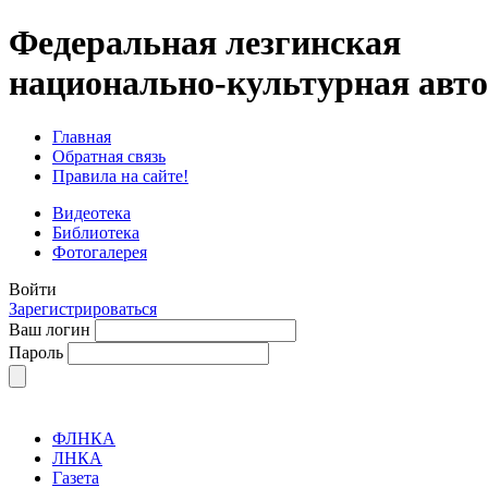
Федеральная лезгинская
национально-культурная авт
Главная
Обратная связь
Правила на сайте!
Видеотека
Библиотека
Фотогалерея
Войти
Зарегистрироваться
Ваш логин
Пароль
ФЛНКА
ЛНКА
Газета