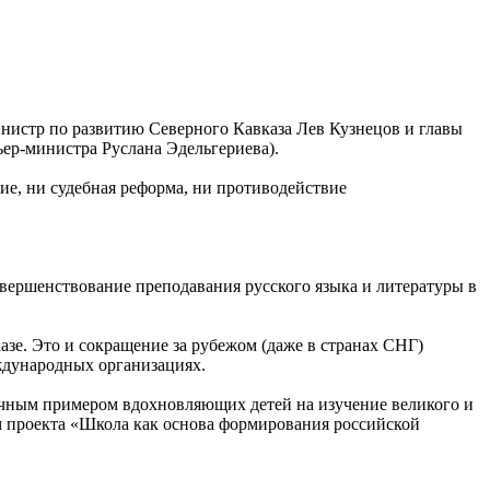
инистр по развитию Северного Кавказа Лев Кузнецов и главы
ьер-министра Руслана Эдельгериева).
е, ни судебная реформа, ни противодействие
вершенствование преподавания русского языка и литературы в
азе. Это и сокращение за рубежом (даже в странах СНГ)
еждународных организациях.
личным примером вдохновляющих детей на изучение великого и
м проекта «Школа как основа формирования российской