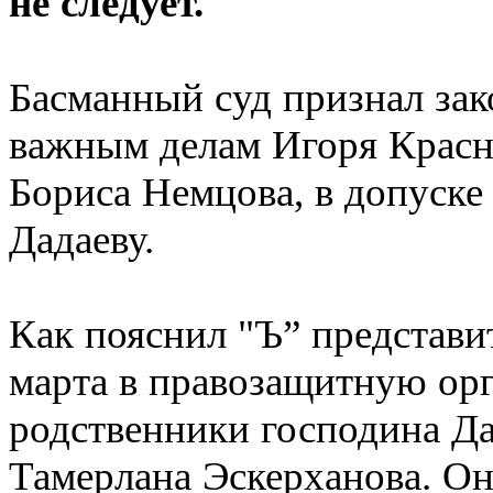
не следует.
Басманный суд признал зак
важным делам Игоря Красно
Бориса Немцова, в допуске 
Дадаеву.
Как пояснил "Ъ” представи
марта в правозащитную ор
родственники господина Да
Тамерлана Эскерханова. О