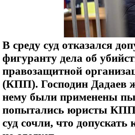
В среду суд отказался доп
фигуранту дела об убийст
правозащитной организа
(КПП). Господин Дадаев 
нему были применены пы
попытались юристы КПП, 
суд сочли, что допускать