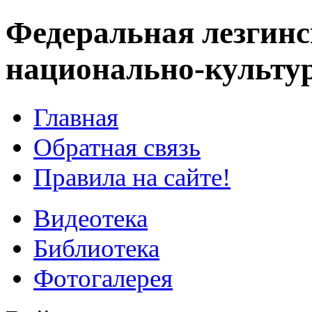
Федеральная лезгинс
национально-культу
Главная
Обратная связь
Правила на сайте!
Видеотека
Библиотека
Фотогалерея