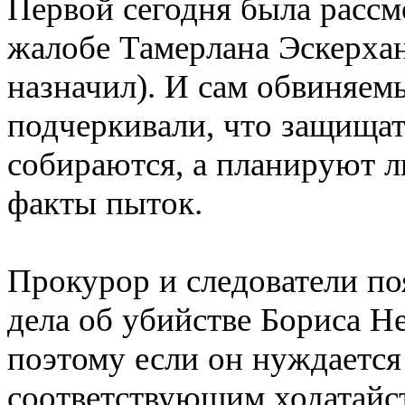
Первой сегодня была рассм
жалобе Тамерлана Эскерхан
назначил). И сам обвиняем
подчеркивали, что защищат
собираются, а планируют 
факты пыток.
Прокурор и следователи поя
дела об убийстве Бориса Не
поэтому если он нуждается 
соответствующим ходатайст