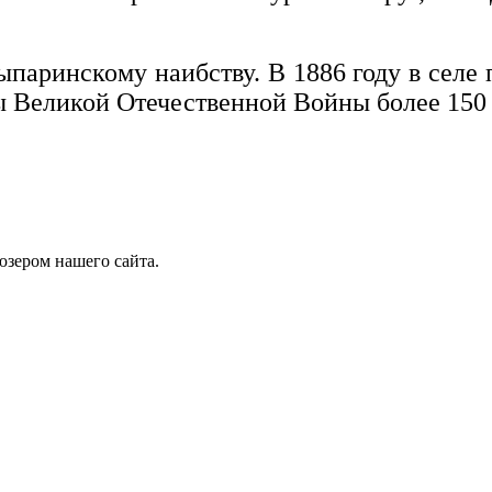
ыпаринскому наибству. В 1886 году в селе 
ды Великой Отечественной Войны более 150
юзером нашего сайта.