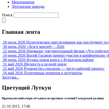
Мероприятия
Лезгинские народы
Поиск
Главная лента
18 июль 2026
Политическое преследование как инструмент по
30 июнь 2026
«Лезги мектеб» – 2026
22 июнь 2026
Премьера: документальный фильм «Дух победит
10 июнь 2026
Васиф Гасанов принял участие в конференции «
08 июнь 2026
Издана новая книга о Курахском районе
31 май 2026
Щедрость к родной земле
22 май 2026
Ротация без сенсации — чисто рабочий процесс
16 май 2026
Позитивные решения и результаты
Загрузка...
Цветущий Луткун
Краеведческий очерк об одном из крупных селений Самурской долины
21 10 2015, 17:46