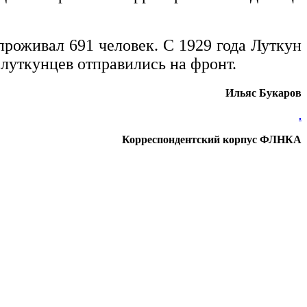
проживал 691 человек. С 1929 года Луткун
 луткунцев отправились на фронт.
Ильяс Букаров
.
Корреспондентский корпус ФЛНКА