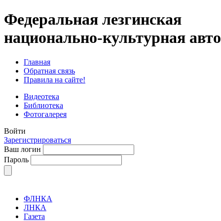
Федеральная лезгинская
национально-культурная авт
Главная
Обратная связь
Правила на сайте!
Видеотека
Библиотека
Фотогалерея
Войти
Зарегистрироваться
Ваш логин
Пароль
ФЛНКА
ЛНКА
Газета