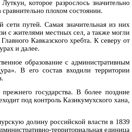
Луткун, которое разрослось значительно
 сравнительно плохом состоянии.
 сети путей. Самая значительная из них
зи с жителями местных сел, а также могли
Главного Кавказского хребта. К северу от
урах и далее.
ственное образование с административным
ура». В его состав входили территории
.
 прежнего государства. В более поздние
еходит под контроль Казикумухского хана,
урскую долину российской власти в 1839
 административно-территориальная единица