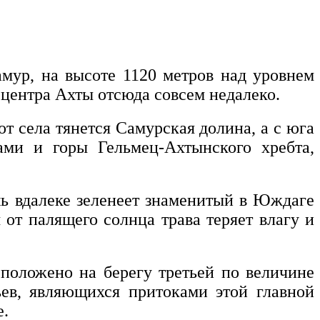
амур, на высоте 1120 метров над уровнем
центра Ахты отсюда совсем недалеко.
т села тянется Самурская долина, а с юга
ми и горы Гельмец-Ахтынского хребта,
шь вдалеке зеленеет знаменитый в Юждаге
 от палящего солнца трава теряет влагу и
положено на берегу третьей по величине
ьев, являющихся притоками этой главной
е.