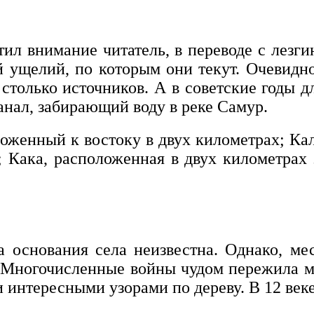
тил внимание читатель, в переводе с лезги
й ущелий, по которым они текут. Очевидн
столько источников. А в советские годы 
нал, забирающий воду в реке Самур.
оженный к востоку в двух километрах; Кал
 Кака, расположенная в двух километрах 
а основания села неизвестна. Однако, м
. Многочисленные войны чудом пережила ме
 интересными узорами по дереву. В 12 веке