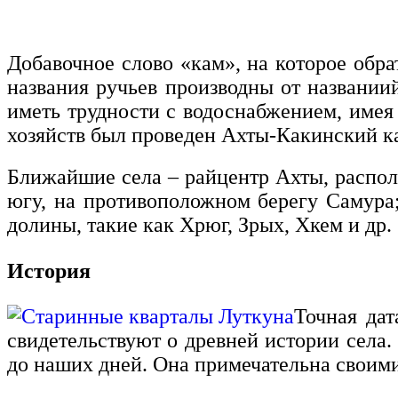
Добавочное слово «кам», на которое обра
названия ручьев производны от названии
иметь трудности с водоснабжением, имея 
хозяйств был проведен Ахты-Какинский ка
Ближайшие села – райцентр Ахты, распол
югу, на противоположном берегу Самура;
долины, такие как Хрюг, Зрых, Хкем и др.
История
Точная дат
свидетельствуют о древней истории села
до наших дней. Она примечательна своими