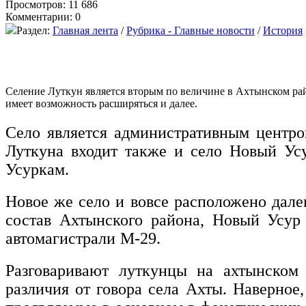
Просмотров: 11 686
Комментарии: 0
Раздел:
Главная лента
/
Рубрика - Главные новости
/
История
Селение Луткун является вторым по величине в Ахтынском ра
имеет возможность расширяться и далее.
Село является административным центро
Луткуна входит также и село Новый Усу
Усуркам.
Новое же село и вовсе расположено дале
состав Ахтынского района, Новый Усур
автомагистрали М-29.
Разговаривают луткунцы на ахтынском 
различия от говора села Ахты. Наверное