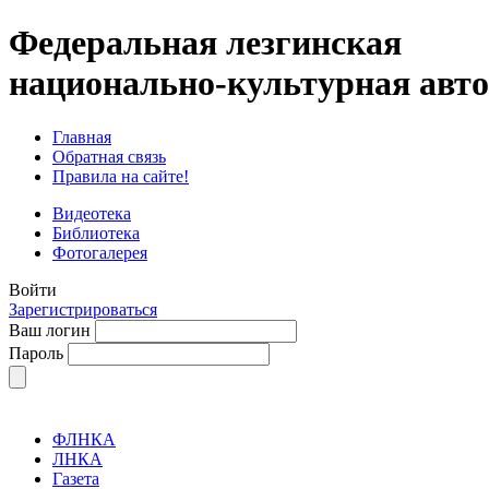
Федеральная лезгинская
национально-культурная авт
Главная
Обратная связь
Правила на сайте!
Видеотека
Библиотека
Фотогалерея
Войти
Зарегистрироваться
Ваш логин
Пароль
ФЛНКА
ЛНКА
Газета