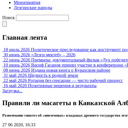
Мероприятия
Лезгинские народы
Поиск
Главная лента
18 июль 2026
Политическое преследование как инструмент по
30 июнь 2026
«Лезги мектеб» – 2026
22 июнь 2026
Премьера: документальный фильм «Дух победит
10 июнь 2026
Васиф Гасанов принял участие в конференции «
08 июнь 2026
Издана новая книга о Курахском районе
31 май 2026
Щедрость к родной земле
22 май 2026
Ротация без сенсации — чисто рабочий процесс
16 май 2026
Позитивные решения и результаты
Загрузка...
Правили ли масагеты в Кавказской Ал
Развенчание гипотез об «иноземных» владыках древнего государства лез
27 06 2020, 16:33