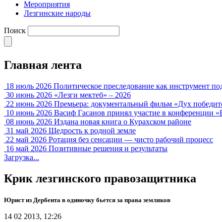
Мероприятия
Лезгинские народы
Поиск
Главная лента
18 июль 2026
Политическое преследование как инструмент по
30 июнь 2026
«Лезги мектеб» – 2026
22 июнь 2026
Премьера: документальный фильм «Дух победит
10 июнь 2026
Васиф Гасанов принял участие в конференции «
08 июнь 2026
Издана новая книга о Курахском районе
31 май 2026
Щедрость к родной земле
22 май 2026
Ротация без сенсации — чисто рабочий процесс
16 май 2026
Позитивные решения и результаты
Загрузка...
Крик лезгинского правозащитника
Юрист из Дербента в одиночку бьется за права земляков
14 02 2013, 12:26