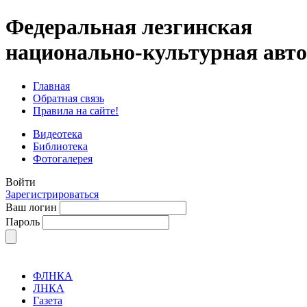
Федеральная лезгинская
национально-культурная авт
Главная
Обратная связь
Правила на сайте!
Видеотека
Библиотека
Фотогалерея
Войти
Зарегистрироваться
Ваш логин
Пароль
ФЛНКА
ЛНКА
Газета