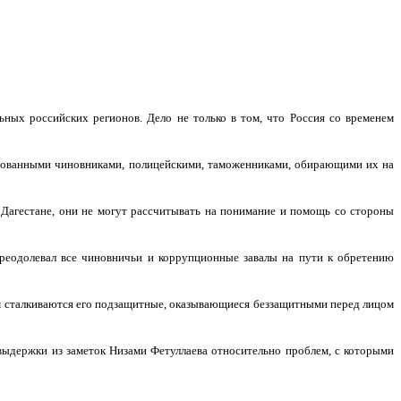
ьных российских регионов. Дело не только в том, что Россия со временем
пированными чиновниками, полицейскими, таможенниками, обирающими их на
в Дагестане, они не могут рассчитывать на понимание и помощь со стороны
реодолевал все чиновничьи и коррупционные завалы на пути к обретению
рым сталкиваются его подзащитные, оказывающиеся беззащитными перед лицом
выдержки из заметок Низами Фетуллаева относительно проблем, с которыми