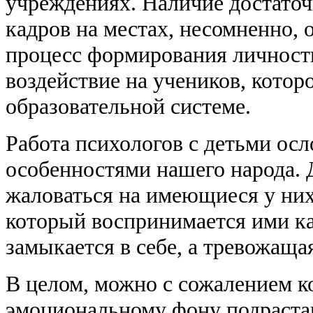
учреждениях. Наличие достато
кадров на местах, несомненно, 
процесс формирования личности
воздействие на учеников, котор
образовательной системе.
Работа психологов с детьми ос
особенностями нашего народа. 
жаловаться на имеющиеся у них
который воспринимается ими ка
замыкается в себе, а тревожаща
В целом, можно с сожалением ко
эмоциональному фону подраста