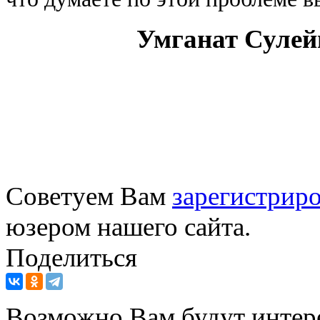
Умганат Сулей
Советуем Вам
зарегистриро
юзером нашего сайта.
Поделиться
Возможно Вам будут интер