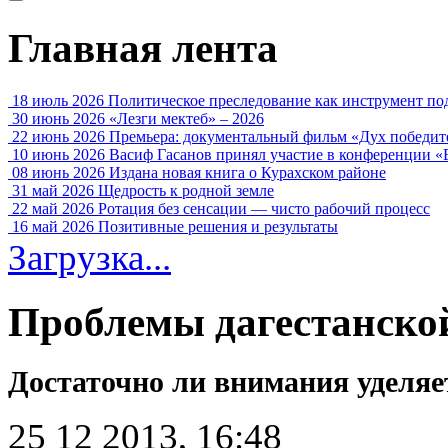
Главная лента
18 июль 2026
Политическое преследование как инструмент по
30 июнь 2026
«Лезги мектеб» – 2026
22 июнь 2026
Премьера: документальный фильм «Дух победит
10 июнь 2026
Васиф Гасанов принял участие в конференции «
08 июнь 2026
Издана новая книга о Курахском районе
31 май 2026
Щедрость к родной земле
22 май 2026
Ротация без сенсации — чисто рабочий процесс
16 май 2026
Позитивные решения и результаты
Загрузка...
Проблемы дагестанско
Достаточно ли внимания уделяе
25 12 2013, 16:48