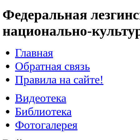
Федеральная лезгинс
национально-культу
Главная
Обратная связь
Правила на сайте!
Видеотека
Библиотека
Фотогалерея