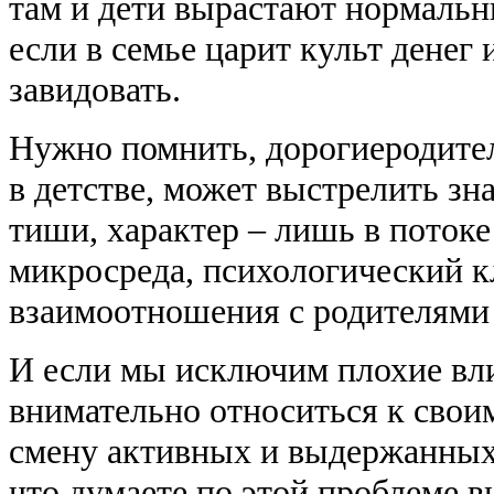
там и дети вырастают нормальн
если в семье царит культ денег 
завидовать.
Нужно помнить, дорогиеродител
в детстве, может выстрелить зн
тиши, характер – лишь в поток
микросреда, психологический к
взаимоотношения с родителями –
И если мы исключим плохие вли
внимательно относиться к свои
смену активных и выдержанных 
что думаете по этой проблеме 