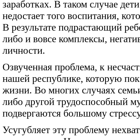
заработках. В таком случае де
недостает того воспитания, кот
В результате подрастающий реб
либо и вовсе комплексы, негат
личности.
Озвученная проблема, к несчас
нашей республике, которую пок
жизни. Во многих случаях семьи
либо другой трудоспособный му
подвергаются большому стрессу,
Усугубляет эту проблему нехва