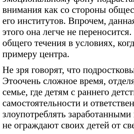
внимания как со стороны общест
его институтов. Впрочем, данна
этого она легче не переносится
общего течения в условиях, ко
примеру центра.
Не зря говорят, что подростков
Этоочень сложное время, отдел
семье, где детям с раннего дет
самостоятельности и ответстве
злоупотреблять заработанными 
не ограждают своих детей от св