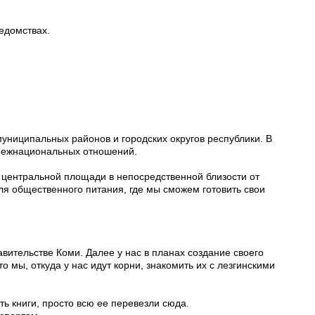
ведомствах.
муниципальных районов и городских округов республики. В
 межнациональных отношений.
а центральной площади в непосредственной близости от
я общественного питания, где мы сможем готовить свои
авительстве Коми. Далее у нас в планах создание своего
 мы, откуда у нас идут корни, знакомить их с лезгинскими
ть книги, просто всю ее перевезли сюда.