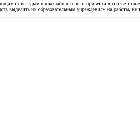
ующим структурам в кратчайшие сроки привести в соответствие
тв выделить их образовательным учреждениям на работы, не т