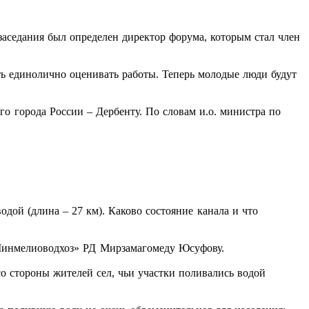
заседания был определен директор форума, которым стал член
ть единолично оценивать работы. Теперь молодые люди будут
о города России – Дербенту. По словам и.о. министра по
одой (длина – 27 км). Каково состояние канала и что
Минмелиоводхоз» РД Мирзамагомеду Юсуфову.
о стороны жителей сел, чьи участки поливались водой