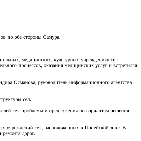
ов по обе стороны Самура.
ательных, медицинских, культурных учреждениях сел
тельного процессов, оказания медицинских услуг и встретился
Индира Османова, руководитель информационного агентства
труктуры сел.
телей сел проблемы и предложения по вариантам решения
ых учреждений сел, расположенных в Гюнейской зоне. В
 ремонта дорог.