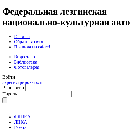
Федеральная лезгинская
национально-культурная авт
Главная
Обратная связь
Правила на сайте!
Видеотека
Библиотека
Фотогалерея
Войти
Зарегистрироваться
Ваш логин
Пароль
ФЛНКА
ЛНКА
Газета