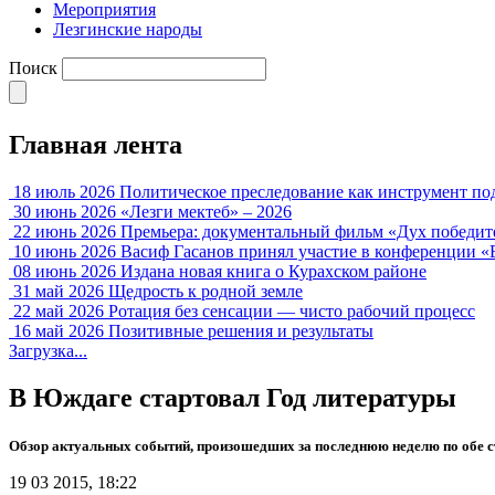
Мероприятия
Лезгинские народы
Поиск
Главная лента
18 июль 2026
Политическое преследование как инструмент по
30 июнь 2026
«Лезги мектеб» – 2026
22 июнь 2026
Премьера: документальный фильм «Дух победит
10 июнь 2026
Васиф Гасанов принял участие в конференции «
08 июнь 2026
Издана новая книга о Курахском районе
31 май 2026
Щедрость к родной земле
22 май 2026
Ротация без сенсации — чисто рабочий процесс
16 май 2026
Позитивные решения и результаты
Загрузка...
В Юждаге стартовал Год литературы
Обзор актуальных событий, произошедших за последнюю неделю по обе 
19 03 2015, 18:22