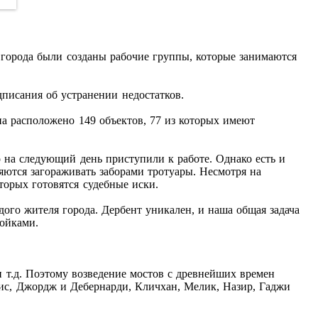
 города были созданы рабочие группы, которые занимаются
писания об устранении недостатков.
а расположено 149 объектов, 77 из которых имеют
на следующий день приступили к работе. Однако есть и
яются загораживать заборами тротуары. Несмотря на
торых готовятся судебные иски.
дого жителя города. Дербент уникален, и наша общая задача
ройками.
и т.д. Поэтому возведение мостов с древнейших времен
рис, Джордж и Дебернарди, Кличхан, Мелик, Назир, Гаджи