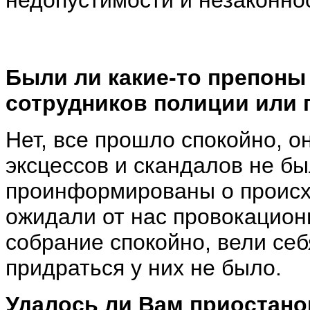
Были ли какие-то препоны
сотрудников полиции или
Нет, все прошло спокойно, о
эксцессов и скандалов не б
проинформированы о происх
ожидали от нас провокацион
собрание спокойно, вели себ
придраться у них не было.
Удалось ли Вам приостан