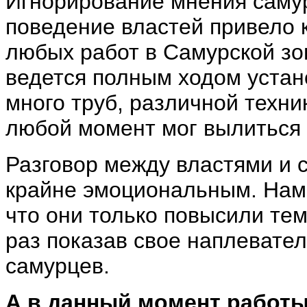
Игнорирование мнения самур
поведение властей привело 
любых работ в Самурской зон
ведется полным ходом устан
много труб, различной техни
любой момент мог вылиться 
Разговор между властями и 
крайне эмоциональным. Нам 
что они только повысили те
раз показав свое наплевате
самурцев.
А в данный момент работ