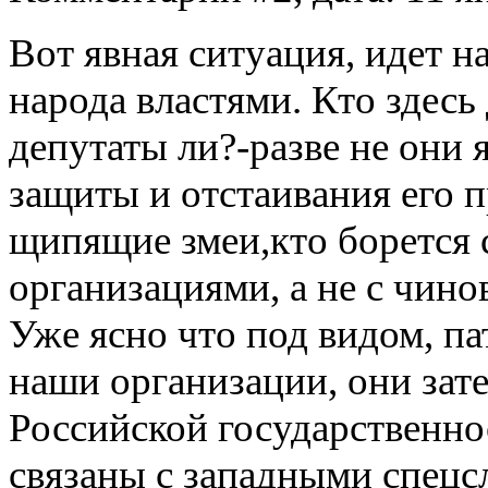
Вот явная ситуация, идет 
народа властями. Кто здесь
депутаты ли?-разве не они
защиты и отстаивания его п
щипящие змеи,кто борется 
организациями, а не с чин
Уже ясно что под видом, п
наши организации, они зат
Российской государственно
связаны с западными спецс