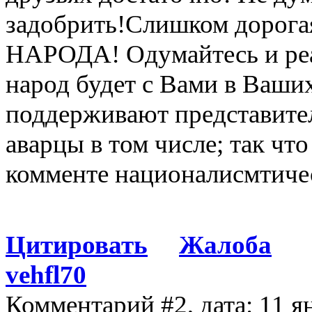
задобрить!Слишком дорогая
НАРОДА! Одумайтесь и реа
народ будет с Вами в Ваши
поддерживают представител
аварцы в том числе; так что
комменте националисмтиче
Цитировать
Жалоба
vehfl70
Комментарий #2, дата: 11 я