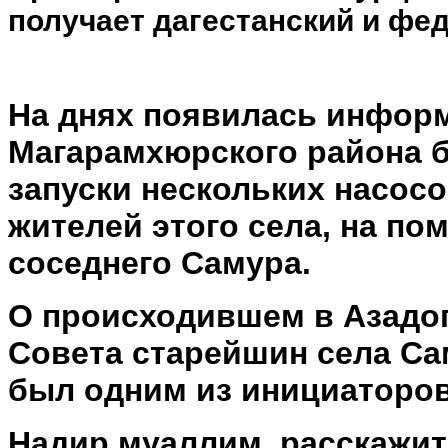
получает дагестанский и фе
На днях появилась информ
Магарамхюрского района 
запуски нескольких насос
жителей этого села, на п
соседнего Самура.
О происходившем в Азадог
Совета старейшин села С
был одним из инициаторов
Надир муаллим, расскажите