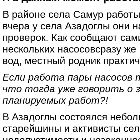
В районе села Самур работы
вчера у села Азадоглы они н
проверок. Как сообщают сам
нескольких насосовсразу же
вод, местный родник практич
Если работа пары насосов т
что тогда уже говорить о 
планируемых работ?!
В Азадоглы состоялся небол
старейшины и активисты сел,
недопустимости и незаконно