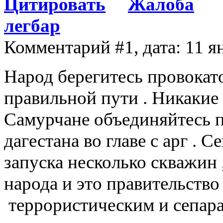
Цитировать
Жалоба
легбар
Комментарий #1, дата: 11 я
Народ берегитесь провокато
правильной пути . Никакие
Самурчане объединяйтесь п
дагестана во главе с арг . 
запуска несколько скважин
народа и это правительств
террористическим и сепар