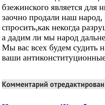
бзежинского является для 
заочно продали наш народ, 
спросить,как некогда разру
а дадим ли мы народ дальн
Мы вас всех будем судить н
ваши антиконституционные 
Комментарий отредактирован