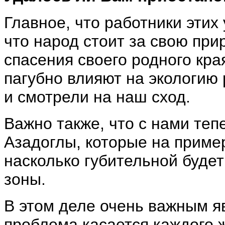
Главное, что работники этих
что народ стоит за свою при
спасения своего родного кра
пагубно влияют на экологию 
и смотрели на наш сход.
Важно также, что с нами те
Азадоглы, которые на приме
насколько губительной будет
зоны.
В этом деле очень важным яв
проблема касается каждого ж