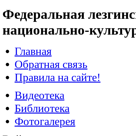
Федеральная лезгинс
национально-культу
Главная
Обратная связь
Правила на сайте!
Видеотека
Библиотека
Фотогалерея