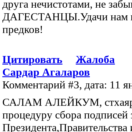
друга нечистотами, не забы
ДАГЕСТАНЦЫ.Удачи нам вс
предков!
Цитировать
Жалоба
Сардар Агаларов
Комментарий #3, дата: 11 я
САЛАМ АЛЕЙКУМ, стхаяр!П
процедуру сбора подписей 
Президента,Правительства 