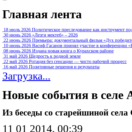
Главная лента
18 июль 2026
Политическое преследование как инструмент по
30 июнь 2026
«Лезги мектеб» – 2026
22 июнь 2026
Премьера: документальный фильм «Дух победит
10 июнь 2026
Васиф Гасанов принял участие в конференции «
08 июнь 2026
Издана новая книга о Курахском районе
31 май 2026
Щедрость к родной земле
22 май 2026
Ротация без сенсации — чисто рабочий процесс
16 май 2026
Позитивные решения и результаты
Загрузка...
Новые события в селе 
Из беседы со старейшиной села
11 01 2014, 00:39