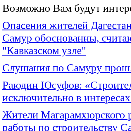
Возможно Вам будут интер
Опасения жителей Дагестана
Самур обоснованны, считаю
"Кавказском узле"
Слушания по Самуру прош
Раюдин Юсуфов: «Строител
исключительно в интересах
Жители Магарамхюрского р
работы по строительству С