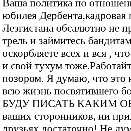
Ваша политика по отношен
юбилея Дербента,кадровая 
Лезгистана обсалютно не 
трель и займитесь бандита
оскорбляете всех и вся , чт
и свой тухум тоже.Работайт
позором. Я думаю, что это 
всю жизнь посвятившего бо
БУДУ ПИСАТЬ КАКИМ ОБРА
ваших сторонников, ни при
друзьях достаточно! Не дум