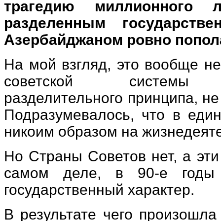
трагедию миллионного ле
разделенным государств
Азербайджаном ровно попо
На мой взгляд, это вообще н
советской системы адм
разделительного принципа, н
Подразумевалось, что в еди
никоим образом на жизнедеяте
Но Страны Советов нет, а эт
самом деле, в 90-е годы 
государственный характер.
В результате чего произошла