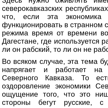
Здесь нужно оживлять име
северокавказских республиках
что, если эта экономика 
функционировать в странном с
режима время от времени во
Дагестане, где используется р
ли он рабский, то ли он не раб
Во всяком случае, эта тема б
напрягает и работает на 
Северного Кавказа. То ес
оздоровление экономики Сев
ощущение того, что это нищ
стороны бегут русские, с