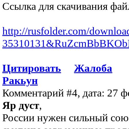
Ссылка для скачивания фай
http://rusfolder.com/downloa
35310131&RuZcmBbBKO
Цитировать
Жалоба
Ракьун
Комментарий #4, дата: 27 ф
Яр дуст
,
России нужен сильный сою