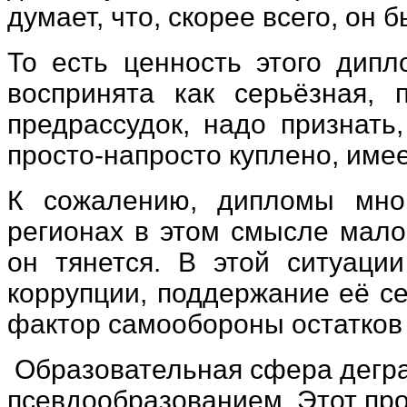
думает, что, скорее всего, он 
То есть ценность этого дипл
воспринята как серьёзная, 
предрассудок, надо признать
просто-напросто куплено, име
К сожалению, дипломы мног
регионах в этом смысле мало
он тянется. В этой ситуаци
коррупции, поддержание её с
фактор самообороны остатков
Образовательная сфера дегра
псевдообразованием. Этот про