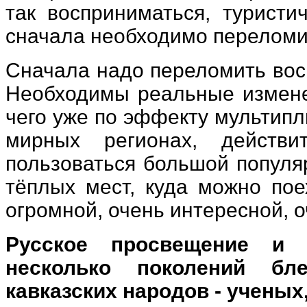
так восприниматься, туристи
сначала необходимо переломи
Сначала надо переломить вос
Необходимы реальные изменен
чего уже по эффекту мультипли
мирных регионах, действи
пользоваться большой популяр
тёплых мест, куда можно пое
огромной, очень интересной, 
Русское просвещение и с
несколько поколений бле
кавказских народов - ученых