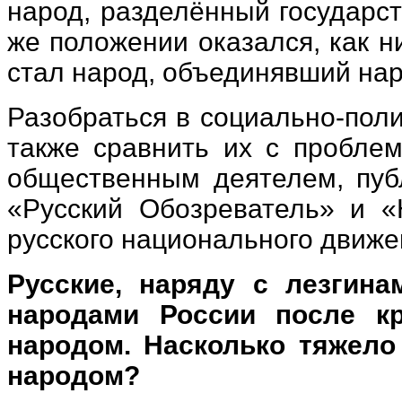
народ, разделённый государст
же положении оказался, как н
стал народ, объединявший на
Разобраться в социально-поли
также сравнить их с пробле
общественным деятелем, пуб
«Русский Обозреватель» и 
русского национального движ
Русские, наряду с лезгина
народами России после к
народом. Насколько тяжело
народом?