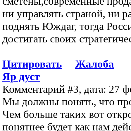
сметены,современные прод
ни управлять страной, ни р
поднять Юждаг, тогда Росс
достигать своих стратегиче
Цитировать
Жалоба
Яр дуст
Комментарий #3, дата: 27 ф
Мы должны понять, что про
Чем больше таких вот откр
понятнее будет как нам дейс