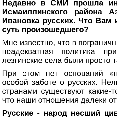
Недавно в СМИ прошла ин
Исмаиллинского района А
Ивановка русских. Что Вам 
суть произошедшего?
Мне известно, что в пограни
неадекватная политика пр
лезгинские села были просто 
При этом нет оснований «п
особой заботе о русских. Не
странами существуют какие-т
что наши отношения далеки от
Русские - народ несший ц