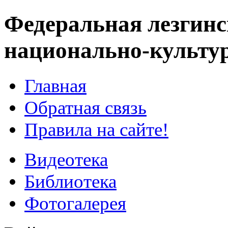
Федеральная лезгинс
национально-культу
Главная
Обратная связь
Правила на сайте!
Видеотека
Библиотека
Фотогалерея