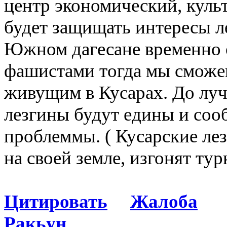
центр экономический, кул
будет защищать интересы л
Южном дагесане временно
фашистами тогда мы сможе
живущим в Кусарах. До луч
лезгины будут едины и соо
проблеммы. ( Кусарские ле
на своей земле, изгонят тур
Цитировать
Жалоба
Ракьун