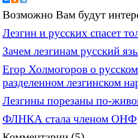
Возможно Вам будут интер
Лезгин и русских спасет т
Зачем лезгинам русский яз
Егор Холмогоров о русском
разделенном лезгинском на
Лезгины порезаны по-живому
ФЛНКА стала членом ОНФ
Комментарии
(5)