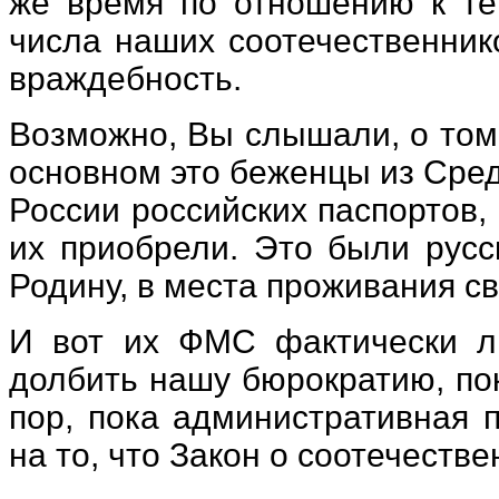
же время по отношению к тем
числа наших соотечественни
враждебность.
Возможно, Вы слышали, о том 
основном это беженцы из Сред
России российских паспортов,
их приобрели. Это были русс
Родину, в места проживания св
И вот их ФМС фактически л
долбить нашу бюрократию, пок
пор, пока административная 
на то, что Закон о соотечестве