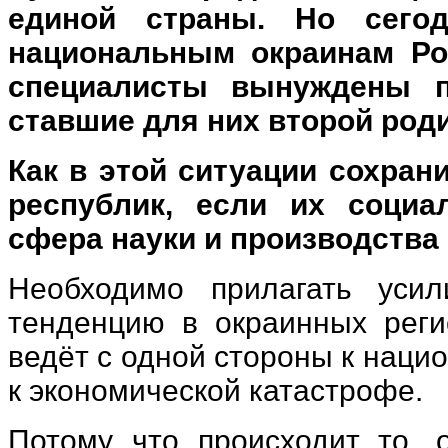
единой страны. Но сего
национальным окраинам Ро
специалисты вынуждены п
ставшие для них второй род
Как в этой ситуации сохран
республик, если их социа
сфера науки и производства 
Необходимо прилагать усил
тенденцию в окраинных реги
ведёт с одной стороны к наци
к экономической катастрофе.
Потому что происходит то, 