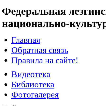
Федеральная лезгинс
национально-культу
Главная
Обратная связь
Правила на сайте!
Видеотека
Библиотека
Фотогалерея