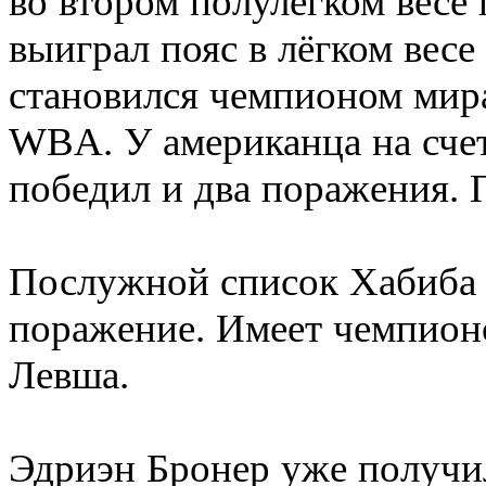
во втором полулёгком весе
выиграл пояс в лёгком вес
становился чемпионом мира
WBA. У американца на счет
победил и два поражения. 
Послужной список Хабиба 
поражение. Имеет чемпион
Левша.
Эдриэн Бронер уже получи