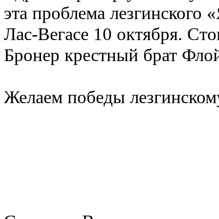
эта проблема лезгинского «
Лас-Вегасе 10 октября. Сто
Бронер крестный брат Фло
Желаем победы лезгинском