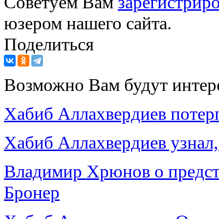
Советуем Вам
зарегистриро
юзером нашего сайта.
Поделиться
Возможно Вам будут интер
Хабиб Аллахвердиев потерп
Хабиб Аллахвердиев узнал, 
Владимир Хрюнов о предст
Бронер