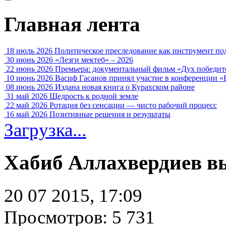
Главная лента
18 июль 2026
Политическое преследование как инструмент по
30 июнь 2026
«Лезги мектеб» – 2026
22 июнь 2026
Премьера: документальный фильм «Дух победит
10 июнь 2026
Васиф Гасанов принял участие в конференции «
08 июнь 2026
Издана новая книга о Курахском районе
31 май 2026
Щедрость к родной земле
22 май 2026
Ротация без сенсации — чисто рабочий процесс
16 май 2026
Позитивные решения и результаты
Загрузка...
Хабиб Аллахвердиев вы
20 07 2015, 17:09
Просмотров: 5 731