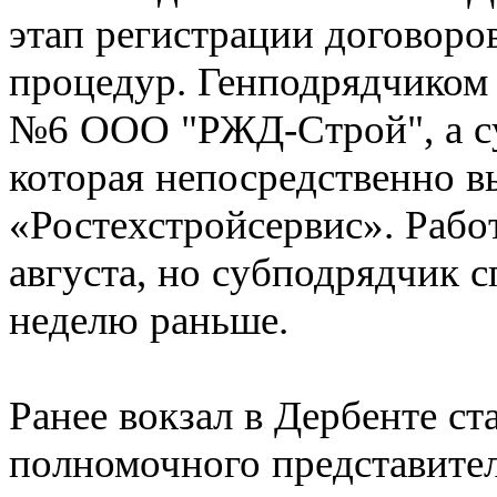
этап регистрации договоро
процедур. Генподрядчиком
№6 ООО "РЖД-Строй", а су
которая непосредственно в
«Ростехстройсервис». Рабо
августа, но субподрядчик с
неделю раньше.
Ранее вокзал в Дербенте с
полномочного представите