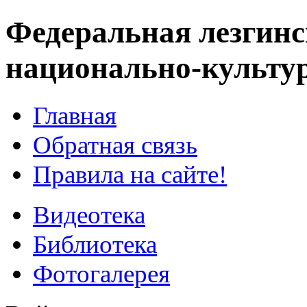
Федеральная лезгинс
национально-культу
Главная
Обратная связь
Правила на сайте!
Видеотека
Библиотека
Фотогалерея