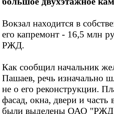
большое двухэтажное кам
Вокзал находится в собств
его капремонт - 16,5 млн 
РЖД.
Как сообщил начальник же
Пашаев, речь изначально ш
не о его реконструкции. П
фасад, окна, двери и част
были выделены ОАО "РЖД" 