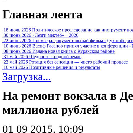
Главная лента
18 июль 2026
Политическое преследование как инструмент по
30 июнь 2026
«Лезги мектеб» – 2026
22 июнь 2026
Премьера: документальный фильм «Дух победит
10 июнь 2026
Васиф Гасанов принял участие в конференции «
08 июнь 2026
Издана новая книга о Курахском районе
31 май 2026
Щедрость к родной земле
22 май 2026
Ротация без сенсации — чисто рабочий процесс
16 май 2026
Позитивные решения и результаты
Загрузка...
На ремонт вокзала в Де
миллиона рублей
01 09 2015, 10:09