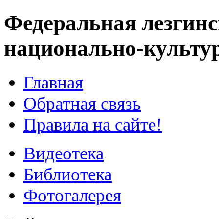
Федеральная лезгинс
национально-культу
Главная
Обратная связь
Правила на сайте!
Видеотека
Библиотека
Фотогалерея