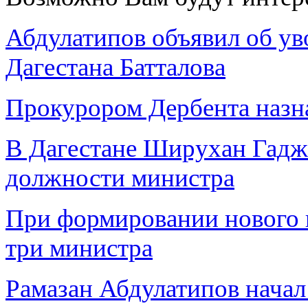
Абдулатипов объявил об у
Дагестана Батталова
Прокурором Дербента назн
В Дагестане Ширухан Гадж
должности министра
При формировании нового п
три министра
Рамазан Абдулатипов начал