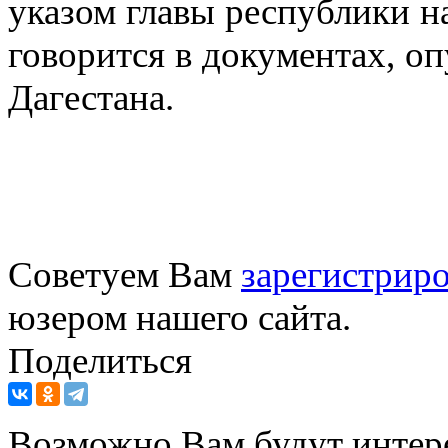
указом главы республики н
говорится в документах, о
Дагестана.
Советуем Вам
зарегистриро
юзером нашего сайта.
Поделиться
Возможно Вам будут интер