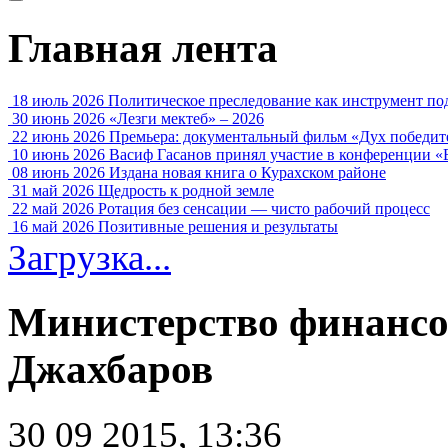
Главная лента
18 июль 2026
Политическое преследование как инструмент по
30 июнь 2026
«Лезги мектеб» – 2026
22 июнь 2026
Премьера: документальный фильм «Дух победит
10 июнь 2026
Васиф Гасанов принял участие в конференции «
08 июнь 2026
Издана новая книга о Курахском районе
31 май 2026
Щедрость к родной земле
22 май 2026
Ротация без сенсации — чисто рабочий процесс
16 май 2026
Позитивные решения и результаты
Загрузка...
Министерство финансо
Джахбаров
30 09 2015, 13:36