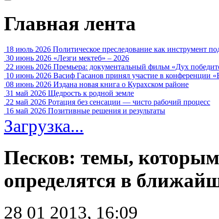
Главная лента
18 июль 2026
Политическое преследование как инструмент по
30 июнь 2026
«Лезги мектеб» – 2026
22 июнь 2026
Премьера: документальный фильм «Дух победит
10 июнь 2026
Васиф Гасанов принял участие в конференции «
08 июнь 2026
Издана новая книга о Курахском районе
31 май 2026
Щедрость к родной земле
22 май 2026
Ротация без сенсации — чисто рабочий процесс
16 май 2026
Позитивные решения и результаты
Загрузка...
Песков: темы, которым
определятся в ближай
28 01 2013, 16:09