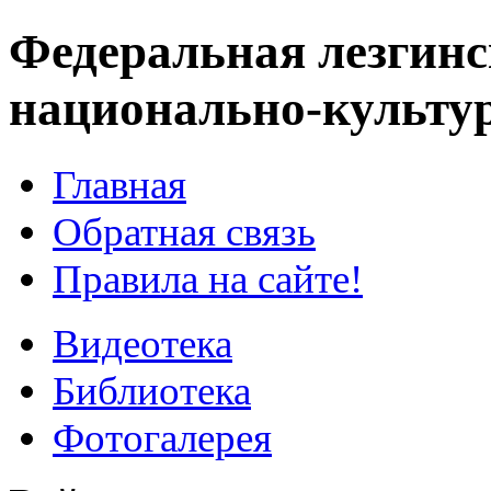
Федеральная лезгинс
национально-культу
Главная
Обратная связь
Правила на сайте!
Видеотека
Библиотека
Фотогалерея