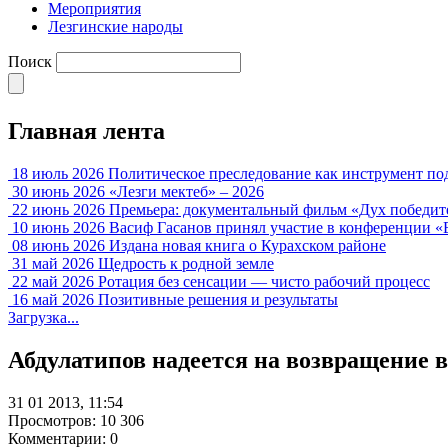
Мероприятия
Лезгинские народы
Поиск
Главная лента
18 июль 2026
Политическое преследование как инструмент по
30 июнь 2026
«Лезги мектеб» – 2026
22 июнь 2026
Премьера: документальный фильм «Дух победит
10 июнь 2026
Васиф Гасанов принял участие в конференции «
08 июнь 2026
Издана новая книга о Курахском районе
31 май 2026
Щедрость к родной земле
22 май 2026
Ротация без сенсации — чисто рабочий процесс
16 май 2026
Позитивные решения и результаты
Загрузка...
Абдулатипов надеется на возвращение в
31 01 2013, 11:54
Просмотров: 10 306
Комментарии: 0