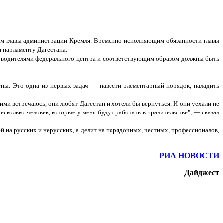
лем главы администрации Кремля. Временно исполняющим обязанности главы
 парламенту Дагестана.
руководителями федерального центра и соответствующим образом должны быть
ены. Это одна из первых задач — навести элементарный порядок, наладить
с ними встречаюсь, они любят Дагестан и хотели бы вернуться. И они уехали не
есколько человек, которые у меня будут работать в правительстве", — сказал
ей на русских и нерусских, а делит на порядочных, честных, профессионалов,
РИА НОВОСТИ
Дайджест