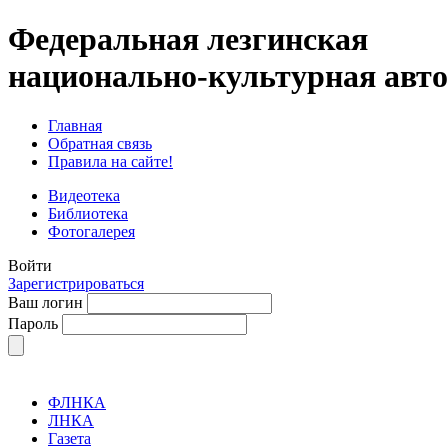
Федеральная лезгинская
национально-культурная авт
Главная
Обратная связь
Правила на сайте!
Видеотека
Библиотека
Фотогалерея
Войти
Зарегистрироваться
Ваш логин
Пароль
ФЛНКА
ЛНКА
Газета