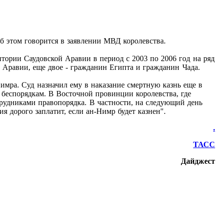
б этом говорится в заявлении МВД королевства.
тории Саудовской Аравии в период с 2003 по 2006 год на ряд
Аравии, еще двое - гражданин Египта и гражданин Чада.
мра. Суд назначил ему в наказание смертную казнь еще в
 беспорядкам. В Восточной провинции королевства, где
трудниками правопорядка. В частности, на следующий день
я дорого заплатит, если ан-Нимр будет казнен".
.
ТАСС
Дайджест