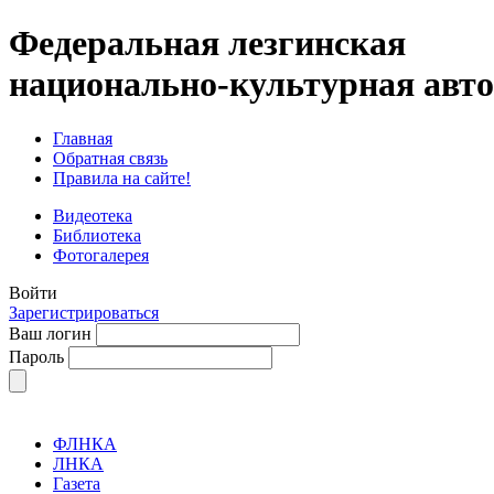
Федеральная лезгинская
национально-культурная авт
Главная
Обратная связь
Правила на сайте!
Видеотека
Библиотека
Фотогалерея
Войти
Зарегистрироваться
Ваш логин
Пароль
ФЛНКА
ЛНКА
Газета