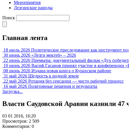
Мероприятия
Лезгинские народы
Поиск
Главная лента
18 июль 2026
Политическое преследование как инструмент по
30 июнь 2026
«Лезги мектеб» – 2026
22 июнь 2026
Премьера: документальный фильм «Дух победит
10 июнь 2026
Васиф Гасанов принял участие в конференции «
08 июнь 2026
Издана новая книга о Курахском районе
31 май 2026
Щедрость к родной земле
22 май 2026
Ротация без сенсации — чисто рабочий процесс
16 май 2026
Позитивные решения и результаты
Загрузка...
Власти Саудовской Аравии казнили 47 
03 01 2016, 16:20
Просмотров: 2 509
Комментарии: 0