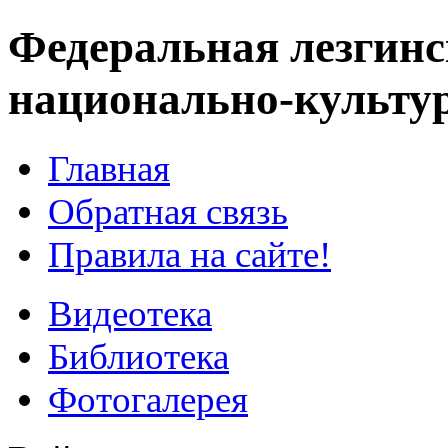
Федеральная лезгинс
национально-культу
Главная
Обратная связь
Правила на сайте!
Видеотека
Библиотека
Фотогалерея