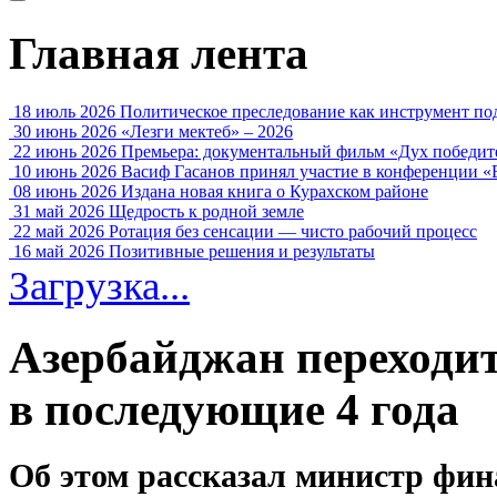
Главная лента
18 июль 2026
Политическое преследование как инструмент по
30 июнь 2026
«Лезги мектеб» – 2026
22 июнь 2026
Премьера: документальный фильм «Дух победит
10 июнь 2026
Васиф Гасанов принял участие в конференции «
08 июнь 2026
Издана новая книга о Курахском районе
31 май 2026
Щедрость к родной земле
22 май 2026
Ротация без сенсации — чисто рабочий процесс
16 май 2026
Позитивные решения и результаты
Загрузка...
Азербайджан переходит
в последующие 4 года
Об этом рассказал министр фи