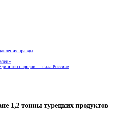
давления правды
елей»
Единство народов — сила России»
ане 1,2 тонны турецких продуктов