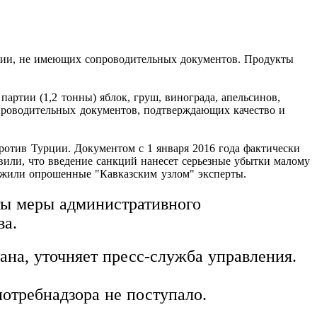
рции, не имеющих сопроводительных документов. Продукты
артии (1,2 тонны) яблок, груш, винограда, апельсинов,
сопроводительных документов, подтверждающих качество и
ротив Турции. Документом с 1 января 2016 года фактически
вили, что введение санкций нанесет серьезные убытки малому
ложили опрошенные "Кавказским узлом" эксперты.
ы меры административного
ва.
на, уточняет пресс-служба управления.
отребнадзора не поступало.