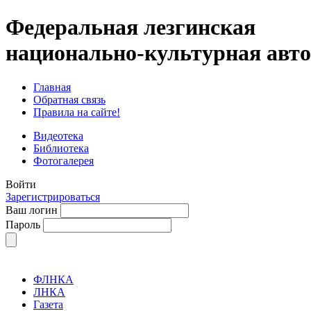
Федеральная лезгинская
национально-культурная авт
Главная
Обратная связь
Правила на сайте!
Видеотека
Библиотека
Фотогалерея
Войти
Зарегистрироваться
Ваш логин
Пароль
ФЛНКА
ЛНКА
Газета