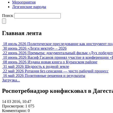
Мероприятия
Лезгинские народы
Поиск
Главная лента
18 июль 2026
Политическое преследование как инструмент по
30 июнь 2026
«Лезги мектеб» – 2026
22 июнь 2026
Премьера: документальный фильм «Дух победит
10 июнь 2026
Васиф Гасанов принял участие в конференции «
08 июнь 2026
Издана новая книга о Курахском районе
31 май 2026
Щедрость к родной земле
22 май 2026
Ротация без сенсации — чисто рабочий процесс
16 май 2026
Позитивные решения и результаты
Загрузка...
Роспотребнадзор конфисковал в Дагест
14 03 2016, 10:47
Просмотров: 1 075
Комментарии: 0