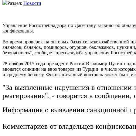
Раздел:
Новости
Управление Роспотребнадзора по Дагестану заявило об обна
конфискованы.
Во время проверок на оптовых базах сельскохозяйственной пр
ананасов, бананов, помидоров, огурцов, баклажанов, цуккин
безопасность", сообщает пресс-служба управления Роспотребна
28 ноября 2015 года президент России Владимир Путин подпи
вводятся санкции на ввоз товаров из Турции, в числе которы
и среднему бизнесу. Фитосанитарный контроль может быть ис
"За выявленные нарушения в отношении 
реагирования", - говорится в сообщении, 
Информация о выявлении санкционной про
Комментариев от владельцев конфискован