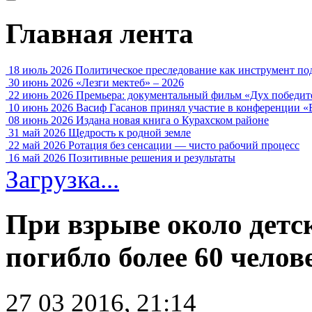
Главная лента
18 июль 2026
Политическое преследование как инструмент по
30 июнь 2026
«Лезги мектеб» – 2026
22 июнь 2026
Премьера: документальный фильм «Дух победит
10 июнь 2026
Васиф Гасанов принял участие в конференции «
08 июнь 2026
Издана новая книга о Курахском районе
31 май 2026
Щедрость к родной земле
22 май 2026
Ротация без сенсации — чисто рабочий процесс
16 май 2026
Позитивные решения и результаты
Загрузка...
При взрыве около детс
погибло более 60 челов
27 03 2016, 21:14