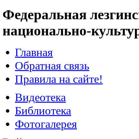
Федеральная лезгинс
национально-культу
Главная
Обратная связь
Правила на сайте!
Видеотека
Библиотека
Фотогалерея