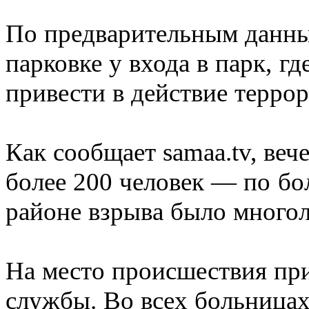
По предварительным данны
парковке у входа в парк, г
привести в действие терро
Как сообщает samaa.tv, веч
более 200 человек — по бо
районе взрыва было многол
На место происшествия пр
службы. Во всех больница