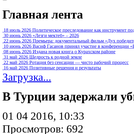
Главная лента
18 июль 2026
Политическое преследование как инструмент по
30 июнь 2026
«Лезги мектеб» – 2026
22 июнь 2026
Премьера: документальный фильм «Дух победит
10 июнь 2026
Васиф Гасанов принял участие в конференции «
08 июнь 2026
Издана новая книга о Курахском районе
31 май 2026
Щедрость к родной земле
22 май 2026
Ротация без сенсации — чисто рабочий процесс
16 май 2026
Позитивные решения и результаты
Загрузка...
В Турции задержали уб
01 04 2016, 10:33
Просмотров: 692