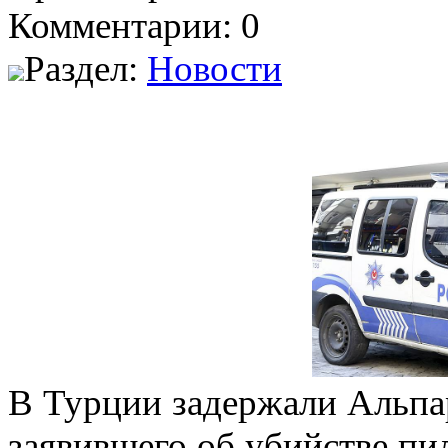
Комментарии: 0
Раздел:
Новости
В Турции задержали Альпарс
заявившего об убийстве пи