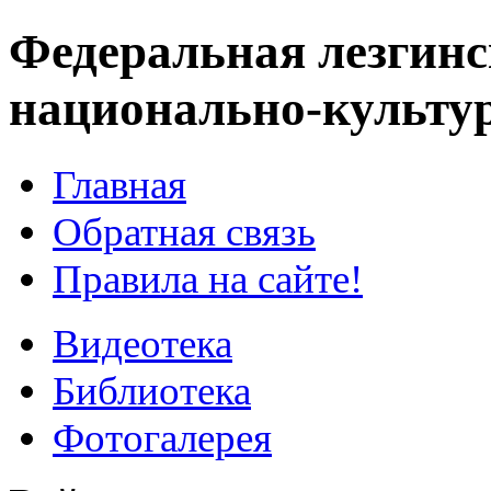
Федеральная лезгинс
национально-культу
Главная
Обратная связь
Правила на сайте!
Видеотека
Библиотека
Фотогалерея