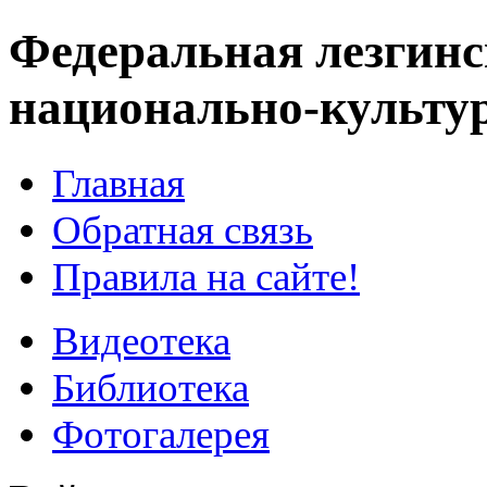
Федеральная лезгинс
национально-культу
Главная
Обратная связь
Правила на сайте!
Видеотека
Библиотека
Фотогалерея