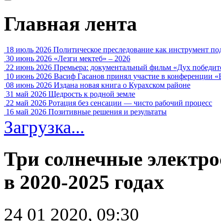
Главная лента
18 июль 2026
Политическое преследование как инструмент по
30 июнь 2026
«Лезги мектеб» – 2026
22 июнь 2026
Премьера: документальный фильм «Дух победит
10 июнь 2026
Васиф Гасанов принял участие в конференции «
08 июнь 2026
Издана новая книга о Курахском районе
31 май 2026
Щедрость к родной земле
22 май 2026
Ротация без сенсации — чисто рабочий процесс
16 май 2026
Позитивные решения и результаты
Загрузка...
Три солнечные электро
в 2020-2025 годах
24 01 2020, 09:30