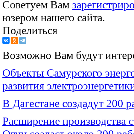
Советуем Вам
зарегистриро
юзером нашего сайта.
Поделиться
Возможно Вам будут интер
Объекты Самурского энерг
развития электроэнергетик
В Дагестане создадут 200 р
Расширение производства с
Огни создаст около 200 ра