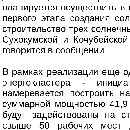
планируется осуществить в 
первого этапа создания со
строительство трех солнечн
Сухокумской и Кочубейско
говорится в сообщении.
В рамках реализации еще од
энергокластера - иници
намеревается построить н
суммарной мощностью 41,9
будут задействованы на ст
свыше 50 рабочих мест д