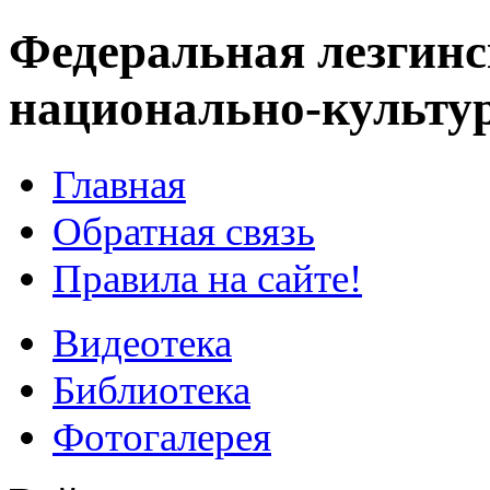
Федеральная лезгинс
национально-культу
Главная
Обратная связь
Правила на сайте!
Видеотека
Библиотека
Фотогалерея