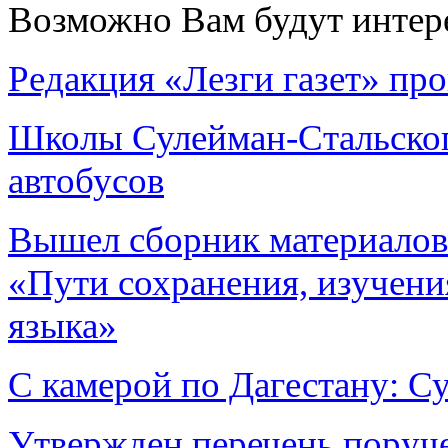
Возможно Вам будут интер
Редакция «Лезги газет» пр
Школы Сулейман-Стальског
автобусов
Вышел сборник материалов
«Пути сохранения, изучения
языка»
С камерой по Дагестану: С
Утвержден перечень поруч