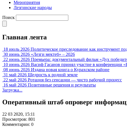
Мероприятия
Лезгинские народы
Поиск
Главная лента
18 июль 2026
Политическое преследование как инструмент по
30 июнь 2026
«Лезги мектеб» – 2026
22 июнь 2026
Премьера: документальный фильм «Дух победит
10 июнь 2026
Васиф Гасанов принял участие в конференции «
08 июнь 2026
Издана новая книга о Курахском районе
31 май 2026
Щедрость к родной земле
22 май 2026
Ротация без сенсации — чисто рабочий процесс
16 май 2026
Позитивные решения и результаты
Загрузка...
Оперативный штаб опроверг информаци
22 03 2020, 15:11
Просмотров: 801
Комментарии: 0