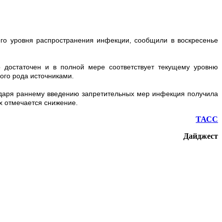
го уровня распространения инфекции, сообщили в воскресенье
 достаточен и в полной мере соответствует текущему уровню
ого рода источниками.
агодаря раннему введению запретительных мер инфекция получила
ах отмечается снижение.
ТАСС
Дайджест