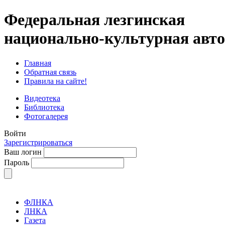
Федеральная лезгинская
национально-культурная авт
Главная
Обратная связь
Правила на сайте!
Видеотека
Библиотека
Фотогалерея
Войти
Зарегистрироваться
Ваш логин
Пароль
ФЛНКА
ЛНКА
Газета