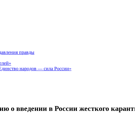
давления правды
елей»
Единство народов — сила России»
ю о введении в России жесткого карант