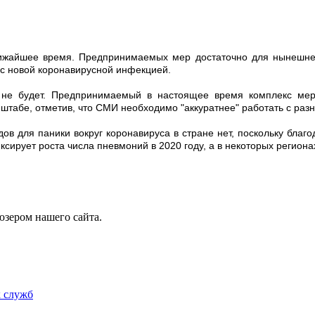
 ближайшее время. Предпринимаемых мер достаточно для нынешне
с новой коронавирусной инфекцией.
я не будет. Предпринимаемый в настоящее время комплекс мер
штабе, отметив, что СМИ необходимо "аккуратнее" работать с разн
дов для паники вокруг коронавируса в стране нет, поскольку бл
ксирует роста числа пневмоний в 2020 году, а в некоторых регион
юзером нашего сайта.
к служб