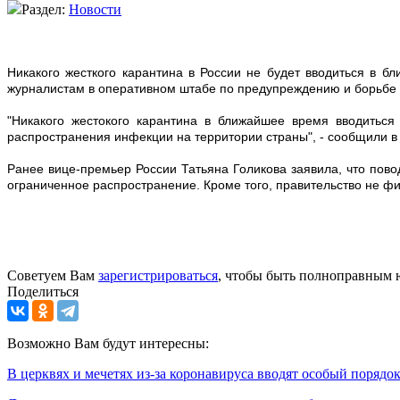
Раздел:
Новости
Никакого жесткого карантина в России не будет вводиться в
журналистам в оперативном штабе по предупреждению и борьбе 
"Никакого жестокого карантина в ближайшее время вводитьс
распространения инфекции на территории страны", - сообщили в 
Ранее вице-премьер России Татьяна Голикова заявила, что пово
ограниченное распространение. Кроме того, правительство не фи
Советуем Вам
зарегистрироваться
, чтобы быть полноправным 
Поделиться
Возможно Вам будут интересны:
В церквях и мечетях из-за коронавируса вводят особый порядо