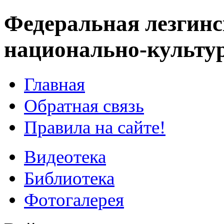
Федеральная лезгинс
национально-культу
Главная
Обратная связь
Правила на сайте!
Видеотека
Библиотека
Фотогалерея