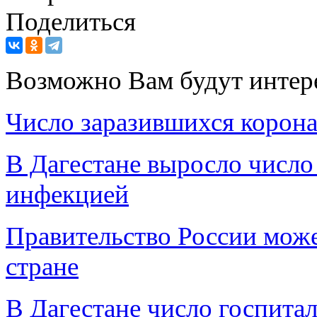
Поделиться
Возможно Вам будут интер
Число заразившихся корона
В Дагестане выросло числ
инфекцией
Правительство России мож
стране
В Дагестане число госпита