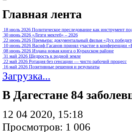
Главная лента
18 июль 2026
Политическое преследование как инструмент по
30 июнь 2026
«Лезги мектеб» – 2026
22 июнь 2026
Премьера: документальный фильм «Дух победит
10 июнь 2026
Васиф Гасанов принял участие в конференции «
08 июнь 2026
Издана новая книга о Курахском районе
31 май 2026
Щедрость к родной земле
22 май 2026
Ротация без сенсации — чисто рабочий процесс
16 май 2026
Позитивные решения и результаты
Загрузка...
В Дагестане 84 заболе
12 04 2020, 15:18
Просмотров: 1 006