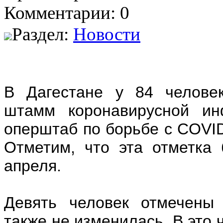
Комментарии: 0
Раздел:
Новости
В Дагестане у 84 челове
штамм коронавирусной инф
оперштаб по борьбе с COVID
Отметим, что эта отметка 
апреля.
Девять человек отмечены 
также не изменилась. В это 