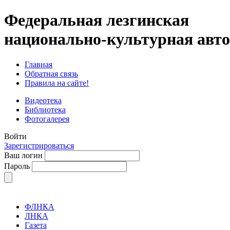
Федеральная лезгинская
национально-культурная авт
Главная
Обратная связь
Правила на сайте!
Видеотека
Библиотека
Фотогалерея
Войти
Зарегистрироваться
Ваш логин
Пароль
ФЛНКА
ЛНКА
Газета