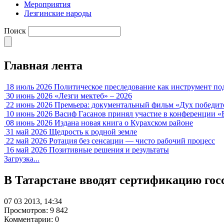
Мероприятия
Лезгинские народы
Поиск
Главная лента
18 июль 2026
Политическое преследование как инструмент по
30 июнь 2026
«Лезги мектеб» – 2026
22 июнь 2026
Премьера: документальный фильм «Дух победит
10 июнь 2026
Васиф Гасанов принял участие в конференции «
08 июнь 2026
Издана новая книга о Курахском районе
31 май 2026
Щедрость к родной земле
22 май 2026
Ротация без сенсации — чисто рабочий процесс
16 май 2026
Позитивные решения и результаты
Загрузка...
В Татарстане вводят сертификацию гос
07 03 2013, 14:34
Просмотров: 9 842
Комментарии: 0