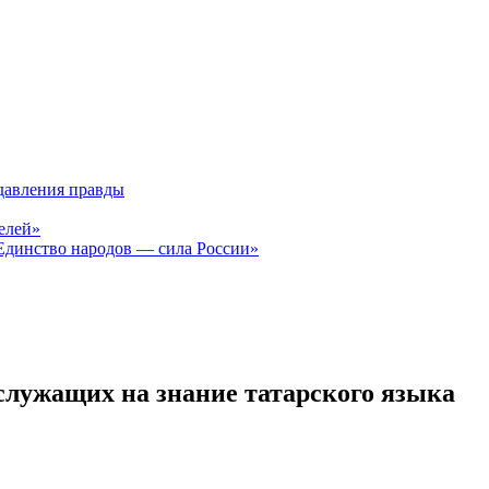
давления правды
елей»
Единство народов — сила России»
служащих на знание татарского языка