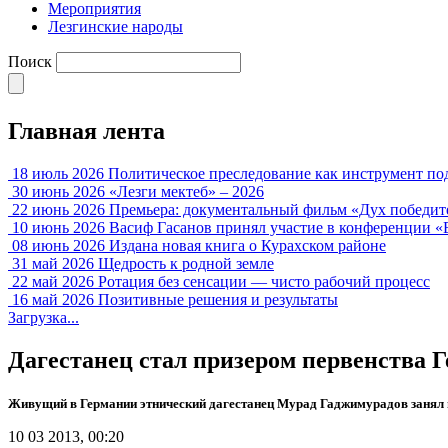
Мероприятия
Лезгинские народы
Поиск
Главная лента
18 июль 2026
Политическое преследование как инструмент по
30 июнь 2026
«Лезги мектеб» – 2026
22 июнь 2026
Премьера: документальный фильм «Дух победит
10 июнь 2026
Васиф Гасанов принял участие в конференции «
08 июнь 2026
Издана новая книга о Курахском районе
31 май 2026
Щедрость к родной земле
22 май 2026
Ротация без сенсации — чисто рабочий процесс
16 май 2026
Позитивные решения и результаты
Загрузка...
Дагестанец стал призером первенства 
Живущий в Германии этнический дагестанец Мурад Гаджимурадов занял в
10 03 2013, 00:20