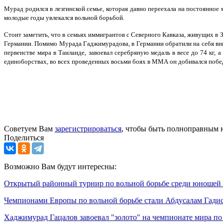
Мурад родился в лезгинской семье, которая давно переехала на постоянное
молодые годы увлекался вольной борьбой.
Стоит заметить, что в семьях иммигрантов с Северного Кавказа, живущих в 
Германии. Помимо Мурада Гаджимурадова, в Германии обратили на себя вн
первенстве мира в Таиланде, завоевал серебряную медаль в весе до 74 кг
единоборствах, во всех проведенных восьми боях в ММА он добивался побе
Советуем Вам
зарегистрироваться
, чтобы быть полноправным 
Поделиться
Возможно Вам будут интересны:
Открытый районный турнир по вольной борьбе среди юношей 
Чемпионами Европы по вольной борьбе стали Абдусалам Гади
Хаджимурад Гацалов завоевал "золото" на чемпионате мира по