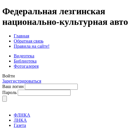
Федеральная лезгинская
национально-культурная авт
Главная
Обратная связь
Правила на сайте!
Видеотека
Библиотека
Фотогалерея
Войти
Зарегистрироваться
Ваш логин
Пароль
ФЛНКА
ЛНКА
Газета