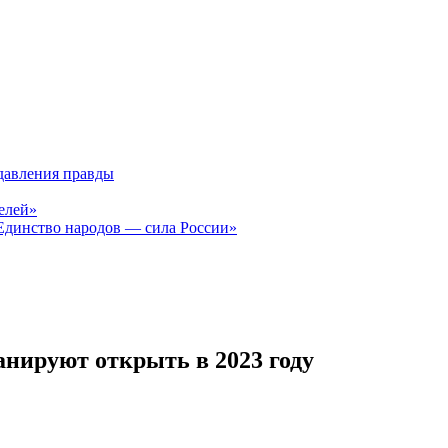
давления правды
елей»
Единство народов — сила России»
анируют открыть в 2023 году