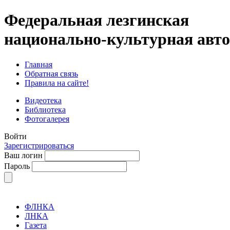
Федеральная лезгинская
национально-культурная авт
Главная
Обратная связь
Правила на сайте!
Видеотека
Библиотека
Фотогалерея
Войти
Зарегистрироваться
Ваш логин
Пароль
ФЛНКА
ЛНКА
Газета