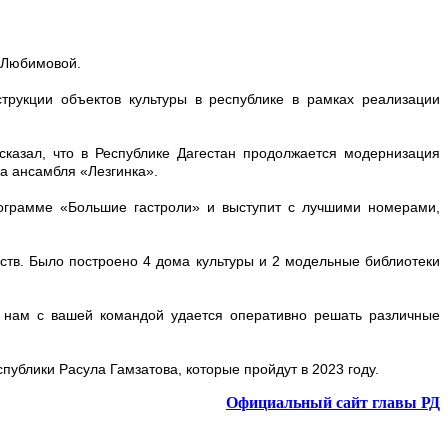
й Любимовой.
струкции объектов культуры в республике в рамках реализации
сказал, что в Республике Дагестан продолжается модернизация
ца ансамбля «Лезгинка».
программе «Большие гастроли» и выступит с лучшими номерами,
сств. Было построено 4 дома культуры и 2 модельные библиотеки
то нам с вашей командой удается оперативно решать различные
ублики Расула Гамзатова, которые пройдут в 2023 году.
Официальный сайт главы РД