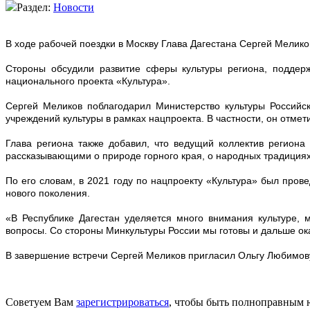
Раздел:
Новости
В ходе рабочей поездки в Москву Глава Дагестана Сергей Мелик
Стороны обсудили развитие сферы культуры региона, поддержк
национального проекта «Культура».
Сергей Меликов поблагодарил Министерство культуры Российск
учреждений культуры в рамках нацпроекта. В частности, он отмет
Глава региона также добавил, что ведущий коллектив региона
рассказывающими о природе горного края, о народных традициях
По его словам, в 2021 году по нацпроекту «Культура» был пров
нового поколения.
«В Республике Дагестан уделяется много внимания культуре, 
вопросы. Со стороны Минкультуры России мы готовы и дальше ок
В завершение встречи Сергей Меликов пригласил Ольгу Любимову 
Советуем Вам
зарегистрироваться
, чтобы быть полноправным 