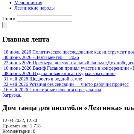
Мероприятия
Лезгинские народы
Поиск
Главная лента
18 июль 2026
Политическое преследование как инструмент по
30 июнь 2026
«Лезги мектеб» – 2026
22 июнь 2026
Премьера: документальный фильм «Дух победит
10 июнь 2026
Васиф Гасанов принял участие в конференции «
08 июнь 2026
Издана новая книга о Курахском районе
31 май 2026
Щедрость к родной земле
22 май 2026
Ротация без сенсации — чисто рабочий процесс
16 май 2026
Позитивные решения и результаты
Загрузка...
Дом танца для ансамбля «Лезгинка» пл
12 03 2022, 12:30
Просмотров: 1 718
Комментарии: 0