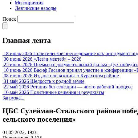
Мероприятия
Лезгинские народы
Поиск
Главная лента
18 июль 2026
Политическое преследование как инструмент по
30 июнь 2026
«Лезги мектеб» – 2026
22 июнь 2026
Премьера: документальный фильм «Дух победит
10 июнь 2026
Васиф Гасанов принял участие в конференции «
08 июнь 2026
Издана новая книга о Курахском районе
31 май 2026
Щедрость к родной земле
22 май 2026
Ротация без сенсации — чисто рабочий процесс
16 май 2026
Позитивные решения и результаты
Загрузка...
ЦБС Сулейман-Стальского района побе
сельского поселения»
01 05 2022, 19:01
Просмотров: 2 125