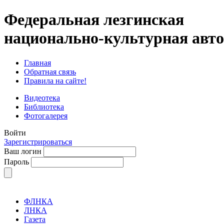
Федеральная лезгинская
национально-культурная авт
Главная
Обратная связь
Правила на сайте!
Видеотека
Библиотека
Фотогалерея
Войти
Зарегистрироваться
Ваш логин
Пароль
ФЛНКА
ЛНКА
Газета