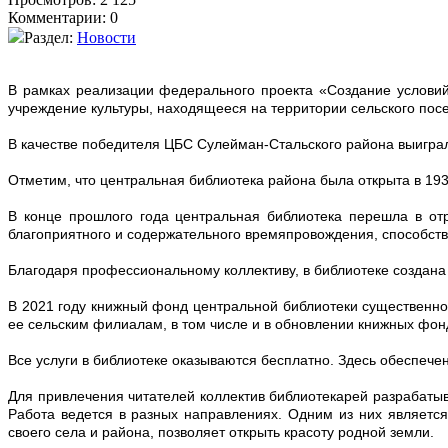
Комментарии: 0
Раздел:
Новости
В рамках реализации федерального проекта «Создание условий
учреждение культуры, находящееся на территории сельского по
В качестве победителя ЦБС Сулейман-Стальского района выиграла
Отметим, что центральная библиотека района была открыта в 193
В конце прошлого года центральная библиотека перешла в от
благоприятного и содержательного времяпровождения, способст
Благодаря профессиональному коллективу, в библиотеке создана
В 2021 году книжный фонд центральной библиотеки существенно
ее сельским филиалам, в том числе и в обновлении книжных фон
Все услуги в библиотеке оказываются бесплатно. Здесь обеспече
Для привлечения читателей коллектив библиотекарей разрабаты
Работа ведется в разных направлениях. Одним из них является
своего села и района, позволяет открыть красоту родной земли.