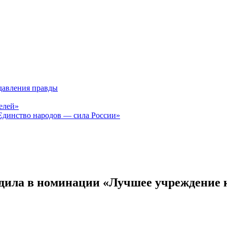
давления правды
елей»
Единство народов — сила России»
дила в номинации «Лучшее учреждение к