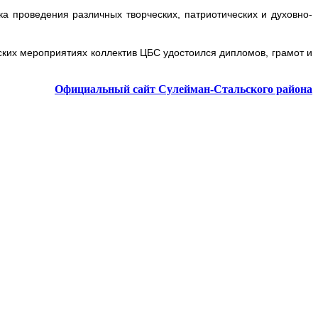
 проведения различных творческих, патриотических и духовно-
нских мероприятиях коллектив ЦБС удостоился дипломов, грамот и
Официальный сайт Сулейман-Стальского района