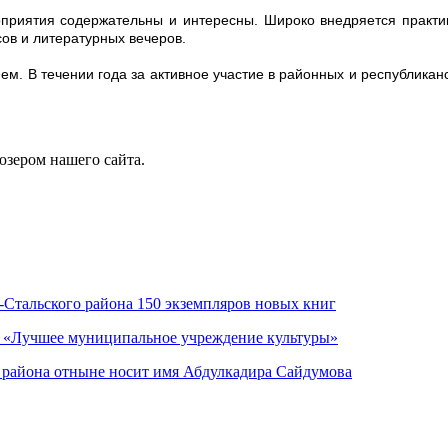
приятия содержательны и интересны. Широко внедряется практика
сов и литературных вечеров.
енем. В течении года за активное участие в районных и республика
юзером нашего сайта.
Стальского района 150 экземпляров новых книг
а «Лучшее муниципальное учреждение культуры»
 района отныне носит имя Абдулкадира Сайдумова