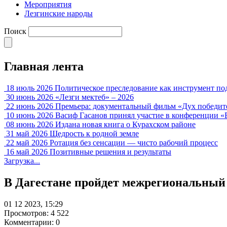
Мероприятия
Лезгинские народы
Поиск
Главная лента
18 июль 2026
Политическое преследование как инструмент по
30 июнь 2026
«Лезги мектеб» – 2026
22 июнь 2026
Премьера: документальный фильм «Дух победит
10 июнь 2026
Васиф Гасанов принял участие в конференции «
08 июнь 2026
Издана новая книга о Курахском районе
31 май 2026
Щедрость к родной земле
22 май 2026
Ротация без сенсации — чисто рабочий процесс
16 май 2026
Позитивные решения и результаты
Загрузка...
В Дагестане пройдет межрегиональный
01 12 2023, 15:29
Просмотров: 4 522
Комментарии: 0