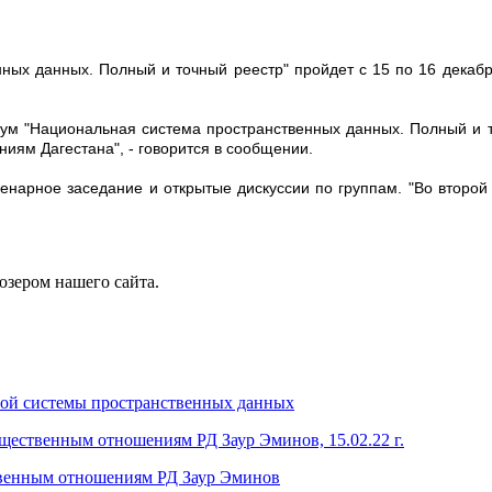
ых данных. Полный и точный реестр" пройдет с 15 по 16 декабря
рум "Национальная система пространственных данных. Полный и т
ям Дагестана", - говорится в сообщении.
нарное заседание и открытые дискуссии по группам. "Во второй д
юзером нашего сайта.
ной системы пространственных данных
щественным отношениям РД Заур Эминов, 15.02.22 г.
венным отношениям РД Заур Эминов