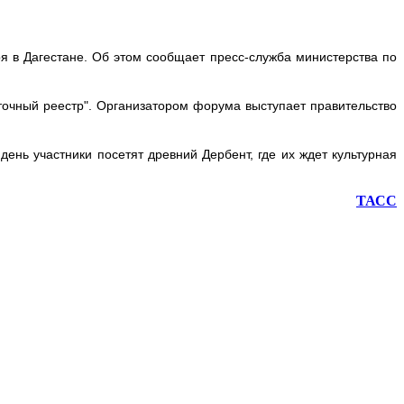
 в Дагестане. Об этом сообщает пресс-служба министерства по
очный реестр". Организатором форума выступает правительство
ень участники посетят древний Дербент, где их ждет культурная
ТАСС