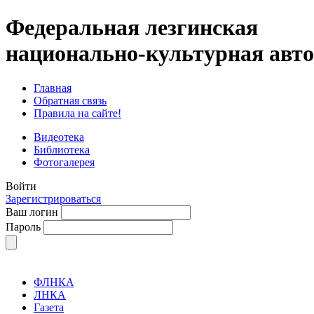
Федеральная лезгинская
национально-культурная авт
Главная
Обратная связь
Правила на сайте!
Видеотека
Библиотека
Фотогалерея
Войти
Зарегистрироваться
Ваш логин
Пароль
ФЛНКА
ЛНКА
Газета