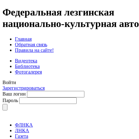
Федеральная лезгинская
национально-культурная авт
Главная
Обратная связь
Правила на сайте!
Видеотека
Библиотека
Фотогалерея
Войти
Зарегистрироваться
Ваш логин
Пароль
ФЛНКА
ЛНКА
Газета