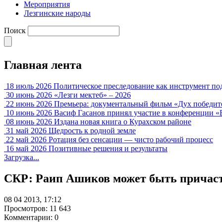
Мероприятия
Лезгинские народы
Поиск
Главная лента
18 июль 2026
Политическое преследование как инструмент по
30 июнь 2026
«Лезги мектеб» – 2026
22 июнь 2026
Премьера: документальный фильм «Дух победит
10 июнь 2026
Васиф Гасанов принял участие в конференции «
08 июнь 2026
Издана новая книга о Курахском районе
31 май 2026
Щедрость к родной земле
22 май 2026
Ротация без сенсации — чисто рабочий процесс
16 май 2026
Позитивные решения и результаты
Загрузка...
СКР: Раип Ашиков может быть причасте
08 04 2013, 17:12
Просмотров: 11 643
Комментарии: 0