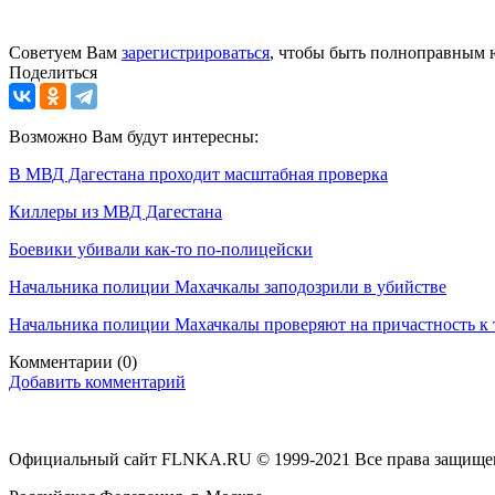
Советуем Вам
зарегистрироваться
, чтобы быть полноправным 
Поделиться
Возможно Вам будут интересны:
В МВД Дагестана проходит масштабная проверка
Киллеры из МВД Дагестана
Боевики убивали как-то по-полицейски
Начальника полиции Махачкалы заподозрили в убийстве
Начальника полиции Махачкалы проверяют на причастность к
Комментарии
(0)
Добавить комментарий
Официальный сайт FLNKA.RU © 1999-2021 Все права защище