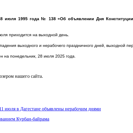
 18 июля 1995 года № 138 «Об объявлении Дня Конституции
июля приходится на выходной день.
впадения выходного и нерабочего праздничного дней, выходной пе
н на понедельник, 28 июля 2025 года.
юзером нашего сайта.
11 июля в Дагестане объявлены нерабочим днями
нованием Курбан-байрама