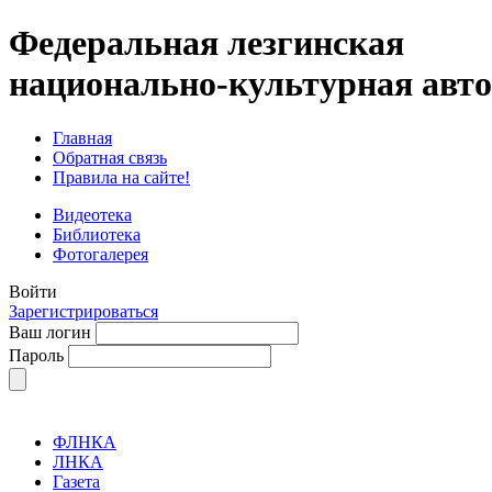
Федеральная лезгинская
национально-культурная авт
Главная
Обратная связь
Правила на сайте!
Видеотека
Библиотека
Фотогалерея
Войти
Зарегистрироваться
Ваш логин
Пароль
ФЛНКА
ЛНКА
Газета