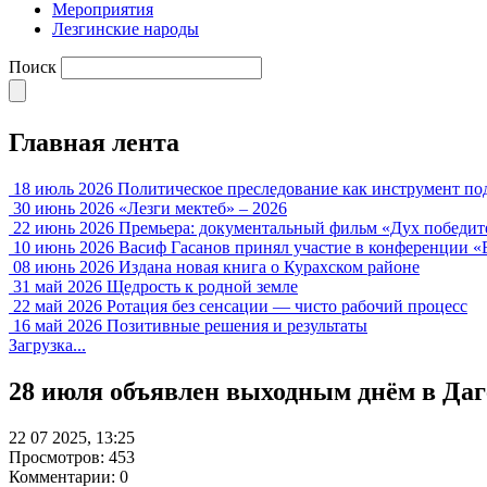
Мероприятия
Лезгинские народы
Поиск
Главная лента
18 июль 2026
Политическое преследование как инструмент по
30 июнь 2026
«Лезги мектеб» – 2026
22 июнь 2026
Премьера: документальный фильм «Дух победит
10 июнь 2026
Васиф Гасанов принял участие в конференции «
08 июнь 2026
Издана новая книга о Курахском районе
31 май 2026
Щедрость к родной земле
22 май 2026
Ротация без сенсации — чисто рабочий процесс
16 май 2026
Позитивные решения и результаты
Загрузка...
28 июля объявлен выходным днём в Даг
22 07 2025, 13:25
Просмотров: 453
Комментарии: 0