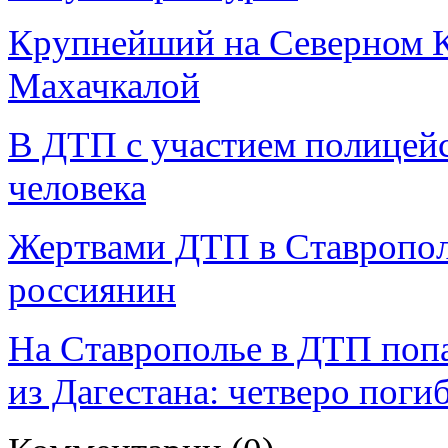
Крупнейший на Северном К
Махачкалой
В ДТП с участием полицейс
человека
Жертвами ДТП в Ставрополь
россиянин
На Ставрополье в ДТП поп
из Дагестана: четверо поги