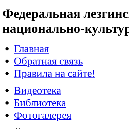
Федеральная лезгинс
национально-культу
Главная
Обратная связь
Правила на сайте!
Видеотека
Библиотека
Фотогалерея