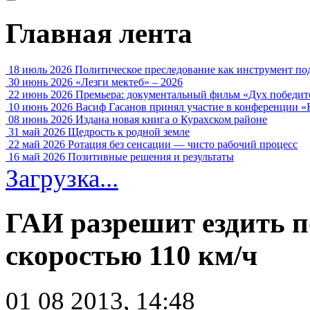
Главная лента
18 июль 2026
Политическое преследование как инструмент по
30 июнь 2026
«Лезги мектеб» – 2026
22 июнь 2026
Премьера: документальный фильм «Дух победит
10 июнь 2026
Васиф Гасанов принял участие в конференции «
08 июнь 2026
Издана новая книга о Курахском районе
31 май 2026
Щедрость к родной земле
22 май 2026
Ротация без сенсации — чисто рабочий процесс
16 май 2026
Позитивные решения и результаты
Загрузка...
ГАИ разрешит ездить п
скоростью 110 км/ч
01 08 2013, 14:48