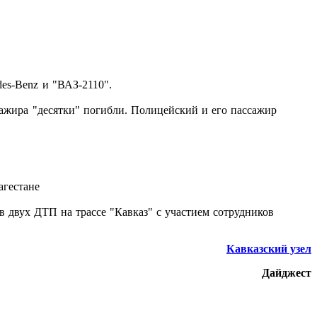
es-Benz и "ВАЗ-2110".
сажира "десятки" погибли. Полицейский и его пассажир
агестане
в двух ДТП на трассе "Кавказ" с участием сотрудников
Кавказский узел
Дайджест