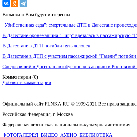
Возможно Вам будут интересны:
"Убийственная езда": смертельные ДТП в Дагестане происходя
В Дагестане бронемашина "Тигр" врезалась в пассажирскую "Г
В Дагестане в ДТП погибли пять человек
В Дагестане в ДТП с участием пассажирской "Газели" погибли 
Следовавший в Дагестан автобус попал в аварию в Ростовской 
Комментарии
(0)
Добавить комментарий
Официальный сайт FLNKA.RU © 1999-2021 Все права защище
Российская Федерация, г. Москва
Федеральная лезгинская национально-культурная автономия
ФОТОГАЛЕРЕЯ
ВИДЕО
АУДИО
БИБЛИОТЕКА