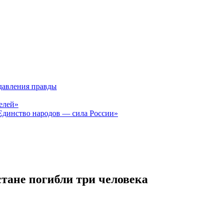
давления правды
елей»
Единство народов — сила России»
тане погибли три человека