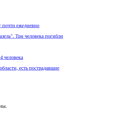
т почти ежедневно
азель". Три человека погибли
4 человека
области, есть пострадавшие
ны.