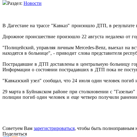
Раздел:
Новости
В Дагестане на трассе "Кавказ" произошло ДТП, в результате 
Дорожное происшествие произошло 22 августа недалеко от гор
"Полицейский, управляя личным Mercedes-Benz, выехал на вст
находятся в больнице", - приводит слова представителя респ
Пострадавшие в ДТП доставлены в центральную больницу гор
Информации о состоянии пострадавших в ДТП пока не посту
"Кавказский узел" сообщал, что 24 июля один человек погиб
29 марта в Буйнакском районе при столкновении с "Газелью" 
полиции погиб один человек и еще четверо получили ранения
Советуем Вам
зарегистрироваться
, чтобы быть полноправным 
Поделиться