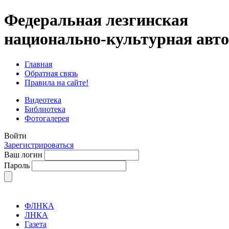
Федеральная лезгинская
национально-культурная авт
Главная
Обратная связь
Правила на сайте!
Видеотека
Библиотека
Фотогалерея
Войти
Зарегистрироваться
Ваш логин
Пароль
ФЛНКА
ЛНКА
Газета