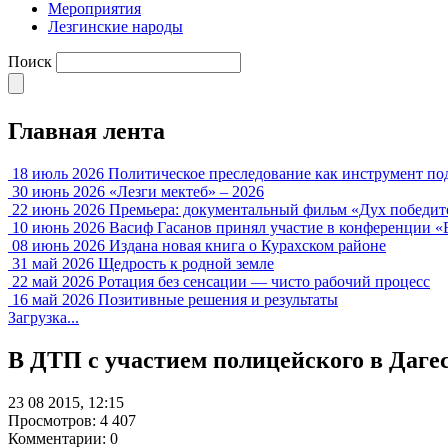
Мероприятия
Лезгинские народы
Поиск
Главная лента
18 июль 2026
Политическое преследование как инструмент по
30 июнь 2026
«Лезги мектеб» – 2026
22 июнь 2026
Премьера: документальный фильм «Дух победит
10 июнь 2026
Васиф Гасанов принял участие в конференции «
08 июнь 2026
Издана новая книга о Курахском районе
31 май 2026
Щедрость к родной земле
22 май 2026
Ротация без сенсации — чисто рабочий процесс
16 май 2026
Позитивные решения и результаты
Загрузка...
В ДТП с участием полицейского в Дагес
23 08 2015, 12:15
Просмотров: 4 407
Комментарии: 0