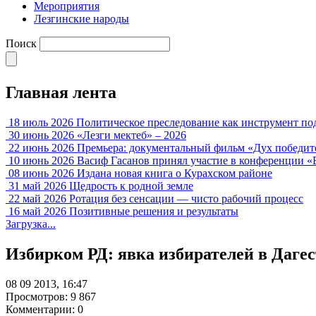
Мероприятия
Лезгинские народы
Поиск
Главная лента
18 июль 2026
Политическое преследование как инструмент по
30 июнь 2026
«Лезги мектеб» – 2026
22 июнь 2026
Премьера: документальный фильм «Дух победит
10 июнь 2026
Васиф Гасанов принял участие в конференции «
08 июнь 2026
Издана новая книга о Курахском районе
31 май 2026
Щедрость к родной земле
22 май 2026
Ротация без сенсации — чисто рабочий процесс
16 май 2026
Позитивные решения и результаты
Загрузка...
Избирком РД: явка избирателей в Даге
08 09 2013, 16:47
Просмотров: 9 867
Комментарии: 0