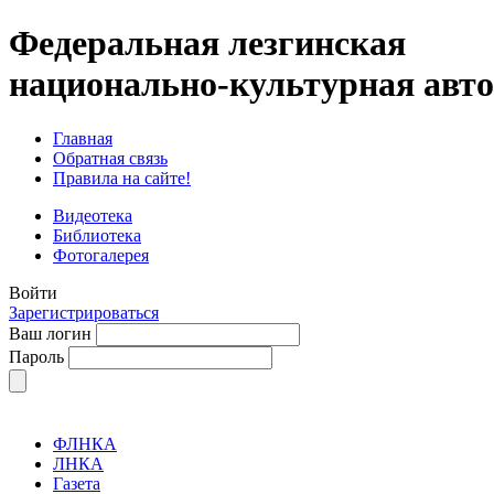
Федеральная лезгинская
национально-культурная авт
Главная
Обратная связь
Правила на сайте!
Видеотека
Библиотека
Фотогалерея
Войти
Зарегистрироваться
Ваш логин
Пароль
ФЛНКА
ЛНКА
Газета