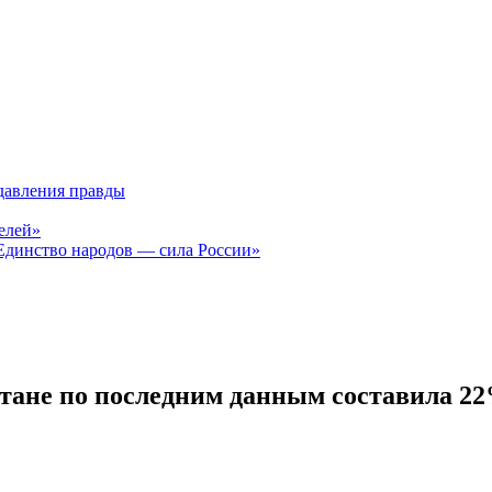
давления правды
елей»
Единство народов — сила России»
стане по последним данным составила 2