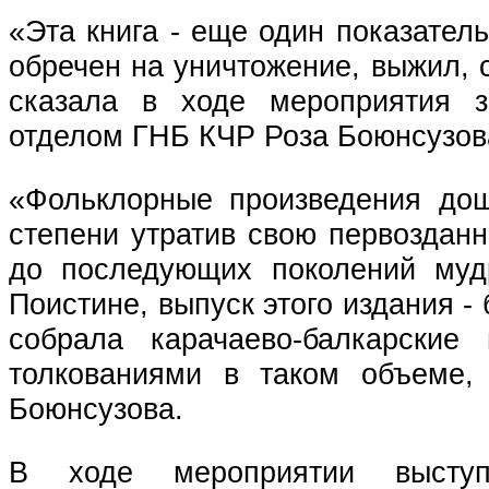
«Эта книга - еще один показатель
обречен на уничтожение, выжил, 
сказала в ходе мероприятия з
отделом ГНБ КЧР Роза Боюнсузов
«Фольклорные произведения дош
степени утратив свою первоздан
до последующих поколений мудр
Поистине, выпуск этого издания -
собрала карачаево-балкарски
толкованиями в таком объеме,
Боюнсузова.
В ходе мероприятии выступ