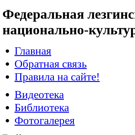
Федеральная лезгинс
национально-культу
Главная
Обратная связь
Правила на сайте!
Видеотека
Библиотека
Фотогалерея