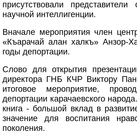
присутствовали представители 
научной интеллигенции.
Вначале мероприятия член центр
«Къарачай алан халкъ» Анзор-Х
годы депортации.
Слово для открытия презентаци
директора ГНБ КЧР Виктору Пана
итоговое мероприятие, прово
депортации карачаевского народа
книга - большой вклад в развит
значение для воспитания нрав
поколения.