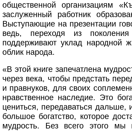
общественной организациям «К
заслуженный работник образов
Выступающие на презентации гов
ведь, переходя из поколения
поддерживают уклад народной ж
облик народа.
«В этой книге запечатлена мудро
через века, чтобы предстать пер
и правнуков, для своих соплемен
нравственное наследие. Это бог
цениться, передаваться дальше, 
большое богатство, которое дос
мудрость. Без всего этого мы