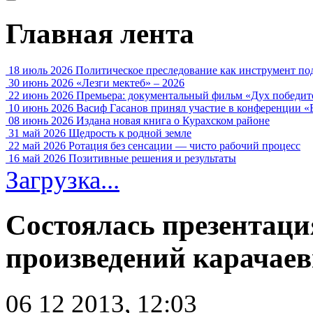
Главная лента
18 июль 2026
Политическое преследование как инструмент по
30 июнь 2026
«Лезги мектеб» – 2026
22 июнь 2026
Премьера: документальный фильм «Дух победит
10 июнь 2026
Васиф Гасанов принял участие в конференции «
08 июнь 2026
Издана новая книга о Курахском районе
31 май 2026
Щедрость к родной земле
22 май 2026
Ротация без сенсации — чисто рабочий процесс
16 май 2026
Позитивные решения и результаты
Загрузка...
Состоялась презентац
произведений карачаев
06 12 2013, 12:03