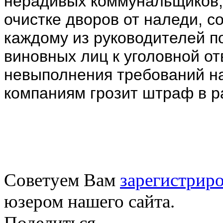
нерадивых коммунальщиков,
очистке дворов от наледи, со
каждому из руководителей п
виновных лиц к уголовной от
невыполнения требований н
компаниям грозит штраф в р
Советуем Вам
зарегистриро
юзером нашего сайта.
Поделиться