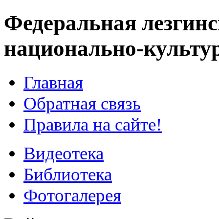
Федеральная лезгинс
национально-культу
Главная
Обратная связь
Правила на сайте!
Видеотека
Библиотека
Фотогалерея