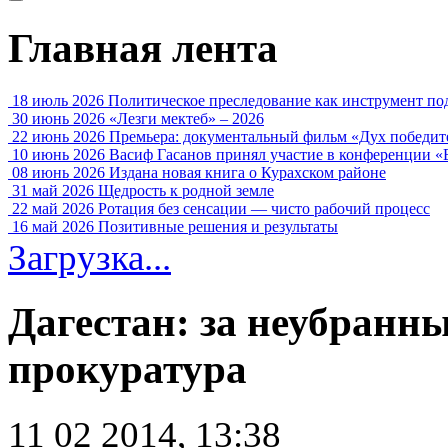
Главная лента
18 июль 2026
Политическое преследование как инструмент по
30 июнь 2026
«Лезги мектеб» – 2026
22 июнь 2026
Премьера: документальный фильм «Дух победит
10 июнь 2026
Васиф Гасанов принял участие в конференции «
08 июнь 2026
Издана новая книга о Курахском районе
31 май 2026
Щедрость к родной земле
22 май 2026
Ротация без сенсации — чисто рабочий процесс
16 май 2026
Позитивные решения и результаты
Загрузка...
Дагестан: за неубранн
прокуратура
11 02 2014, 13:38