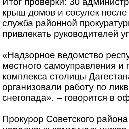
Итог проверки: 30 администр
крыш домов и сосулек после
служба районной прокуратуры
привлекать руководителей 
«Надзорное ведомство респу
местного самоуправления и
комплекса столицы Дагестан
организовали работу по лик
снегопада», – говорится в 
Прокурор Советского района