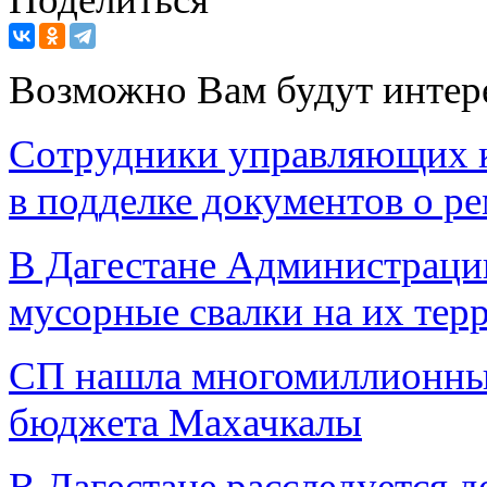
Возможно Вам будут интер
Сотрудники управляющих к
в подделке документов о р
В Дагестане Администрации
мусорные свалки на их тер
СП нашла многомиллионны
бюджета Махачкалы
В Дагестане расследуется 